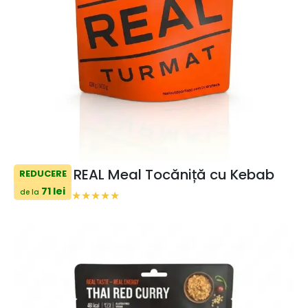
REAL Meal Tocăniță cu Kebab
REDUCERE
71 lei
de la