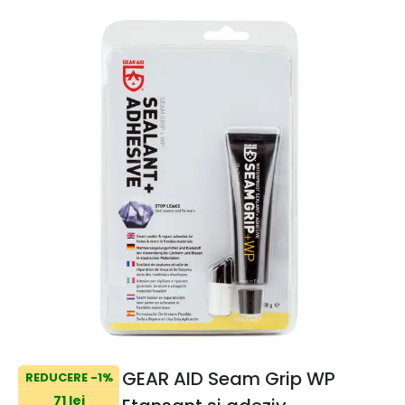
GEAR AID Seam Grip WP
REDUCERE -1%
71 lei