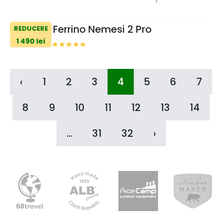
Ferrino Nemesi 2 Pro
REDUCERE
1 490 lei
‹
1
2
3
4
5
6
7
8
9
10
11
12
13
14
...
31
32
›