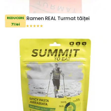
Ramen REAL Turmat tăiței
REDUCERE
71 lei