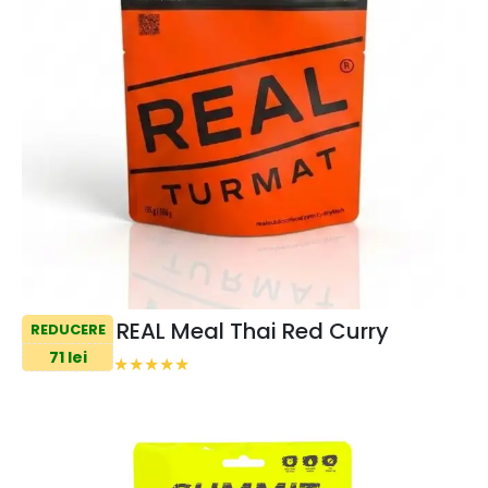
REAL Meal Thai Red Curry
REDUCERE
71 lei