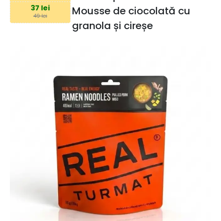
37 lei
Mousse de ciocolată cu
49 lei
granola și cireșe