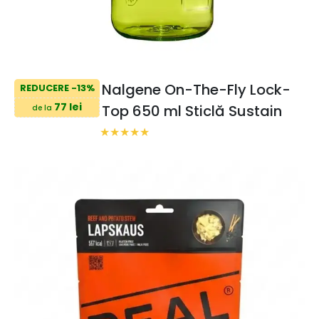
Nalgene On-The-Fly Lock-
REDUCERE -13%
77 lei
Top 650 ml Sticlă Sustain
de la