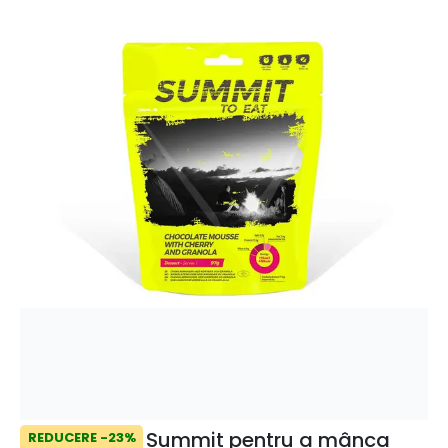
Summit pentru a mânca
REDUCERE -23%