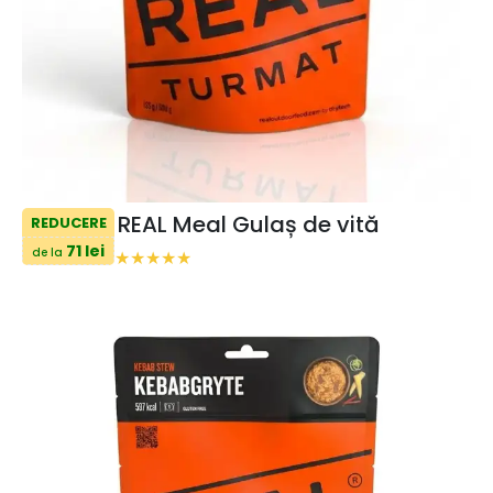
REAL Meal Gulaș de vită
REDUCERE
71 lei
de la