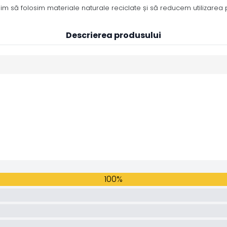
m să folosim materiale naturale reciclate și să reducem utilizarea pl
Descrierea produsului
100%