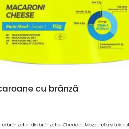
aroane cu brânză
rei brânzeturi din brânzeturi Cheddar, Mozzarella și Leice