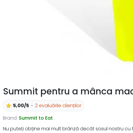
Summit pentru a mânca mac
5,00/5
2 evaluările clienților
Brand:
Summit to Eat
Nu puteți obține mai mult brânză decât sosul nostru cu t