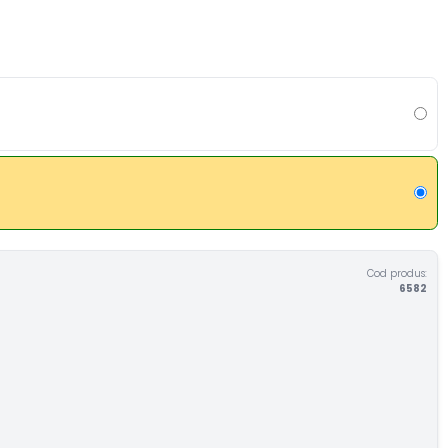
Cod produs:
6582