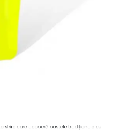
stershire care acoperă pastele tradiționale cu