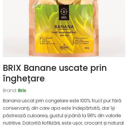
BRIX Banane uscate prin
înghețare
Brand:
Brix
Banana uscat prin congelare este 100% fruct pur fără
conservanți, din care apa este îndepărtată, dar își
păstrează culoarea, gustul și până la 98% din valorile
nutritive. Datorită liofilizării, este ușor, crocant și natural