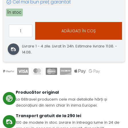
Cel mai bun preț garantat
În stoc
ADĂUGAȚI ÎN COȘ
Livrare 1 - 4 zile.
Livrat în 24h.
Estimare livrare 11.08. -
14.08..
Producător original
La 68travel producem cele mai detaliate hărți și
decorațiuni din lemn chiar în inima Europei.
Transport gratuit de la 290 lei
100 de modele în stoc. Livrare în întreaga lume în 24 de