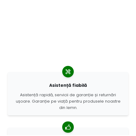
Asistență fiabilă
Asistență rapidă, servicii de garanție și returnări
ușoare. Garanție pe viață pentru produsele noastre
din lemn.