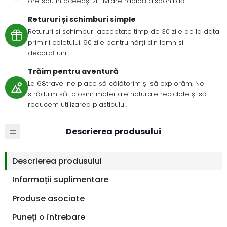
ore sau în aceeași zi. Livrare rapidă disponibilă.
Retururi și schimburi simple
Retururi și schimburi acceptate timp de 30 zile de la data
primirii coletului. 90 zile pentru hărți din lemn și
decorațiuni.
Trăim pentru aventură
La 68travel ne place să călătorim și să explorăm. Ne
străduim să folosim materiale naturale reciclate și să
reducem utilizarea plasticului.
Descrierea produsului
Descrierea produsului
Informații suplimentare
Produse asociate
Puneți o întrebare