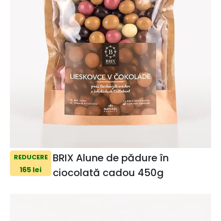
BRIX Alune de pădure în
REDUCERE
165 lei
ciocolată cadou 450g