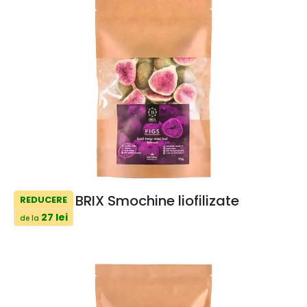
BRIX Smochine liofilizate
REDUCERE
27 lei
de la