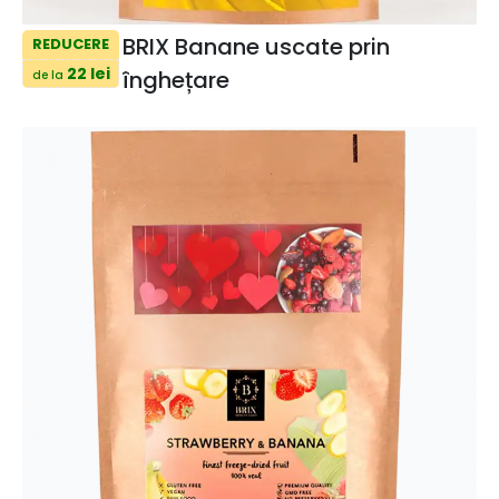
BRIX Banane uscate prin
REDUCERE
22 lei
înghețare
de la