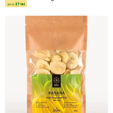
27 lei
de la