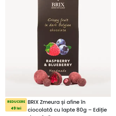
BRIX Zmeura și afine în
REDUCERE
49 lei
ciocolată cu lapte 80g – Ediție