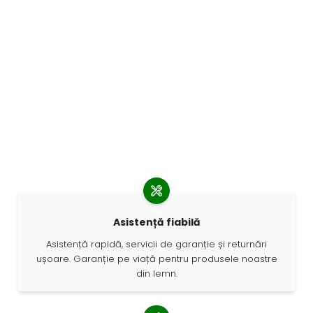
Asistență fiabilă
Asistență rapidă, servicii de garanție și returnări
ușoare. Garanție pe viață pentru produsele noastre
din lemn.