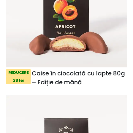
Caise în ciocolată cu lapte 80g
REDUCERE
38 lei
– Ediție de mână