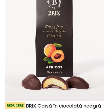
BRIX Caisă în ciocolată neagră
REDUCERE