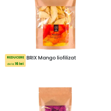
BRIX Mango liofilizat
REDUCERE
16 lei
de la