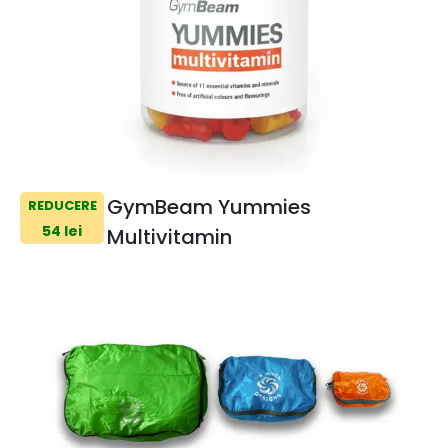
GymBeam Yummies
REDUCERE
54 lei
Multivitamin