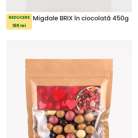
Migdale BRIX în ciocolată 450g
REDUCERE
165 lei