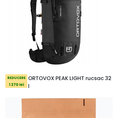
ORTOVOX PEAK LIGHT rucsac 32
REDUCERE
1 270 lei
l