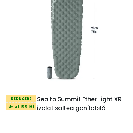
Sea to Summit Ether Light XR
REDUCERE
1 100 lei
izolat saltea gonflabilă
de la