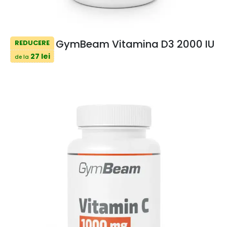
GymBeam Vitamina D3 2000 IU
REDUCERE
27 lei
de la