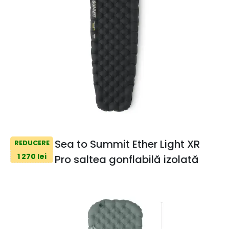
Sea to Summit Ether Light XR
REDUCERE
1 270 lei
Pro saltea gonflabilă izolată