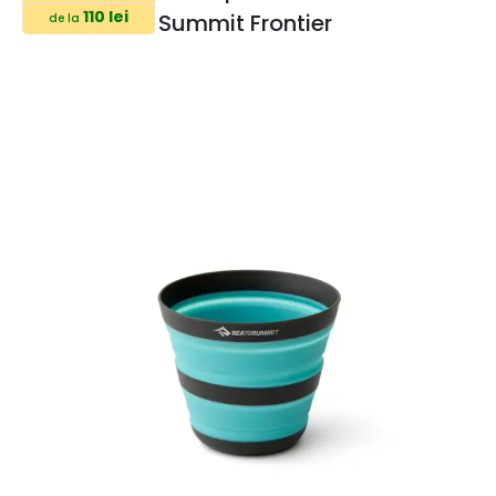
110 lei
Summit Frontier
de la