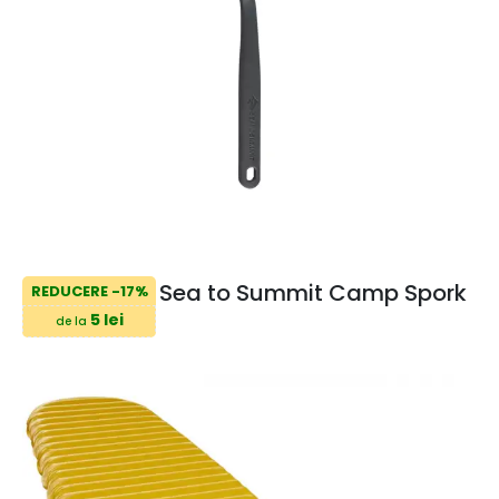
Sea to Summit Camp Spork
REDUCERE -17%
5 lei
de la