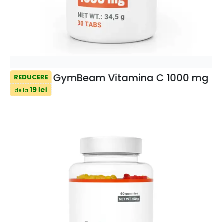
GymBeam Vitamina C 1000 mg
REDUCERE
19 lei
de la