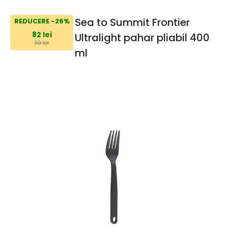
Sea to Summit Frontier
REDUCERE -26%
82 lei
Ultralight pahar pliabil 400
110 lei
ml