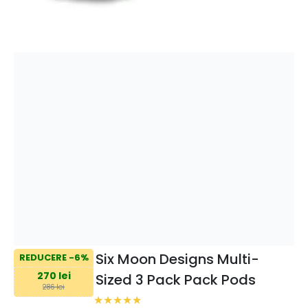
Six Moon Designs Multi-
REDUCERE -6%
270 lei
Sized 3 Pack Pack Pods
286 lei