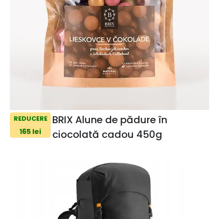
BRIX Alune de pădure în
REDUCERE
165 lei
ciocolată cadou 450g