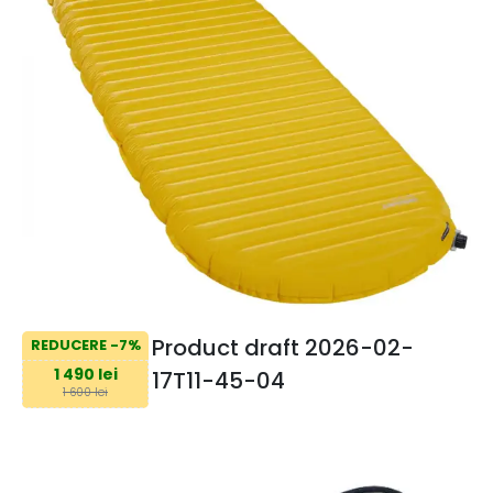
Product draft 2026-02-
REDUCERE -7%
1 490 lei
17T11-45-04
1 600 lei