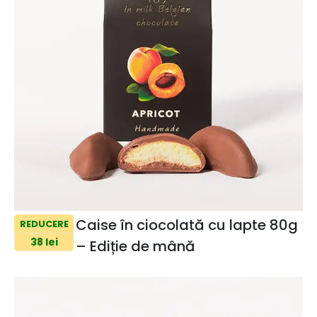
Caise în ciocolată cu lapte 80g
REDUCERE
38 lei
– Ediție de mână