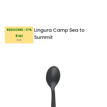
Lingura Camp Sea to
REDUCERE -17%
5 lei
Summit
6 lei