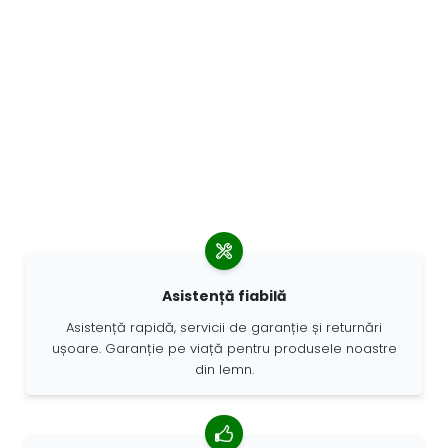
Asistență fiabilă
Asistență rapidă, servicii de garanție și returnări
ușoare. Garanție pe viață pentru produsele noastre
din lemn.