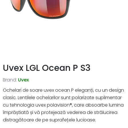
Uvex LGL Ocean P S3
Brand:
Uvex
Ochelari de soare uvex ocean P eleganți, cu un design
clasic. Lentilele ochelarilor sunt polarizate suplimentar
cu tehnologia uvex polavision®, care absoarbe lumina
împrăștiată și vă protejează vederea de strălucirea
distragătoare de pe suprafețele lucioase.