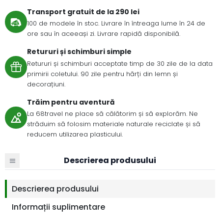
Transport gratuit de la 290 lei
100 de modele în stoc. Livrare în întreaga lume în 24 de
ore sau în aceeași zi. Livrare rapidă disponibilă.
Retururi și schimburi simple
Retururi și schimburi acceptate timp de 30 zile de la data
primirii coletului. 90 zile pentru hărți din lemn și
decorațiuni.
Trăim pentru aventură
La 68travel ne place să călătorim și să explorăm. Ne
străduim să folosim materiale naturale reciclate și să
reducem utilizarea plasticului.
Descrierea produsului
Descrierea produsului
Informații suplimentare