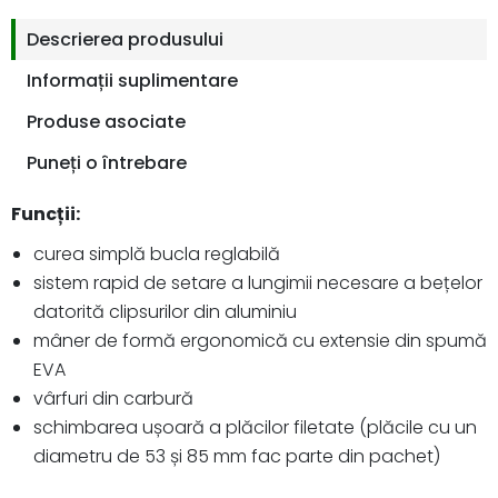
Descrierea produsului
Informații suplimentare
Produse asociate
Puneți o întrebare
Funcții:
curea simplă bucla reglabilă
sistem rapid de setare a lungimii necesare a bețelor
datorită clipsurilor din aluminiu
mâner de formă ergonomică cu extensie din spumă
EVA
vârfuri din carbură
schimbarea ușoară a plăcilor filetate (plăcile cu un
diametru de 53 și 85 mm fac parte din pachet)