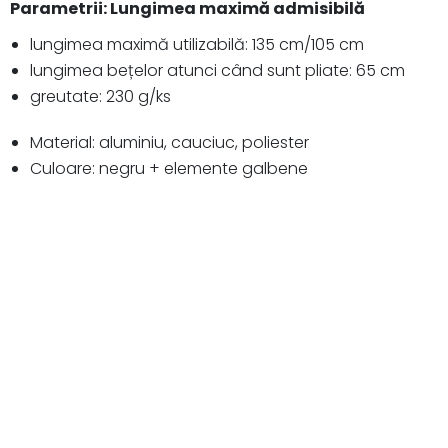
Parametrii: Lungimea maximă admisibilă
lungimea maximă utilizabilă: 135 cm/105 cm
lungimea bețelor atunci când sunt pliate: 65 cm
greutate: 230 g/ks
Material: aluminiu, cauciuc, poliester
Culoare: negru + elemente galbene