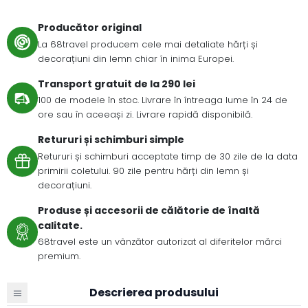
Producător original
La 68travel producem cele mai detaliate hărți și
decorațiuni din lemn chiar în inima Europei.
Transport gratuit de la 290 lei
100 de modele în stoc. Livrare în întreaga lume în 24 de
ore sau în aceeași zi. Livrare rapidă disponibilă.
Retururi și schimburi simple
Retururi și schimburi acceptate timp de 30 zile de la data
primirii coletului. 90 zile pentru hărți din lemn și
decorațiuni.
Produse și accesorii de călătorie de înaltă
calitate.
68travel este un vânzător autorizat al diferitelor mărci
premium.
Descrierea produsului