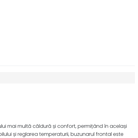
lui mai multă căldură și confort, permițând în același
lui și reglarea temperaturii, buzunarul frontal este