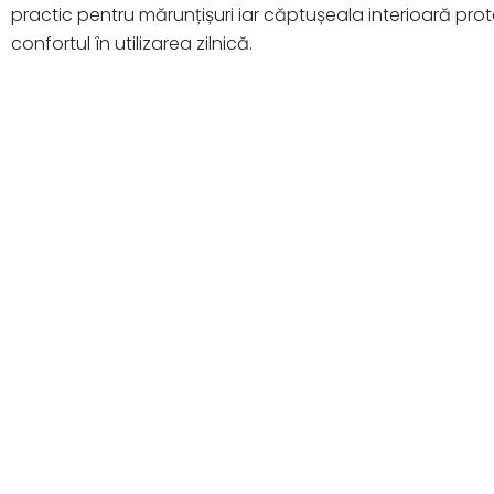
practic pentru mărunțișuri iar căptușeala interioară pr
confortul în utilizarea zilnică.