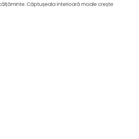
ncălțăminte. Căptușeala interioară moale crește