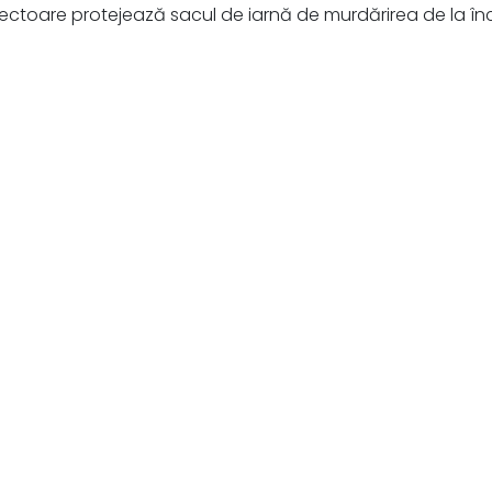
otectoare protejează sacul de iarnă de murdărirea de la î