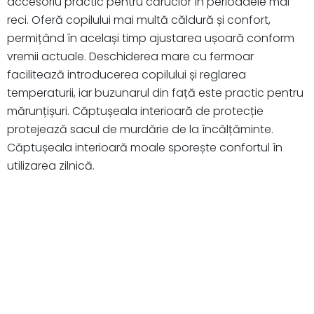
accesoriu practic pentru cărucior în perioadele mai
reci. Oferă copilului mai multă căldură și confort,
permițând în același timp ajustarea ușoară conform
vremii actuale. Deschiderea mare cu fermoar
facilitează introducerea copilului și reglarea
temperaturii, iar buzunarul din față este practic pentru
mărunțișuri. Căptușeala interioară de protecție
protejează sacul de murdărie de la încălțăminte.
Căptușeala interioară moale sporește confortul în
utilizarea zilnică.