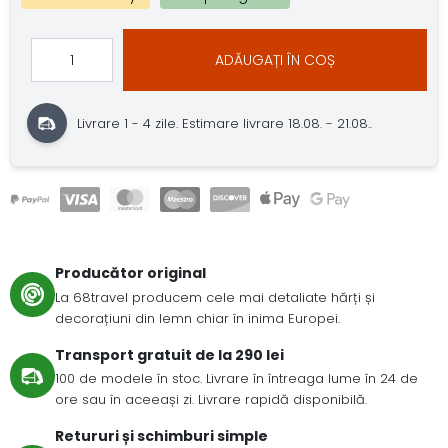
ADĂUGAȚI ÎN COȘ
Livrare 1 - 4 zile.
Estimare livrare 18.08. - 21.08..
Producător original
La 68travel producem cele mai detaliate hărți și
decorațiuni din lemn chiar în inima Europei.
Transport gratuit de la 290 lei
100 de modele în stoc. Livrare în întreaga lume în 24 de
ore sau în aceeași zi. Livrare rapidă disponibilă.
Retururi și schimburi simple