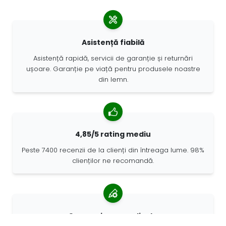
Asistență fiabilă
Asistență rapidă, servicii de garanție și returnări
ușoare. Garanție pe viață pentru produsele noastre
din lemn.
4,85/5 rating mediu
Peste 7400 recenzii de la clienți din întreaga lume. 98%
clienților ne recomandă.
Comenzi personalizate