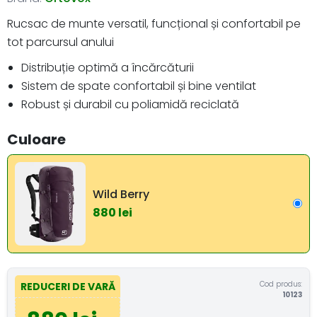
Rucsac de munte versatil, funcțional și confortabil pe
tot parcursul anului
Distribuție optimă a încărcăturii
Sistem de spate confortabil și bine ventilat
Robust și durabil cu poliamidă reciclată
Culoare
Wild Berry
880 lei
Cod produs:
REDUCERI DE VARĂ
10123