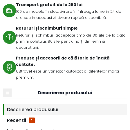
Transport gratuit de la 290 lei
100 de modele în stoc. Livrare în întreaga lume în 24 de
ore sau în aceeași zi. Livrare rapidă disponibilă.
Retururi și schimburi simple
Retururi și schimburi acceptate timp de 30 zile de la data
primirii coletului. 90 zile pentru hărți din lemn și
decorațiuni.
Produse și accesorii de călătorie de înaltă
calitate.
68travel este un vânzător autorizat al diferitelor mărci
premium.
Descrierea produsului
Descrierea produsului
Recenzii
1