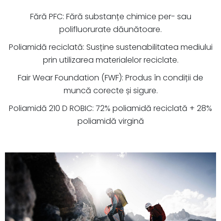
Fără PFC: Fără substanțe chimice per- sau
polifluorurate dăunătoare.
Poliamidă reciclată: Susține sustenabilitatea mediului
prin utilizarea materialelor reciclate.
Fair Wear Foundation (FWF): Produs în condiții de
muncă corecte și sigure.
Poliamidă 210 D ROBIC: 72% poliamidă reciclată + 28%
poliamidă virgină