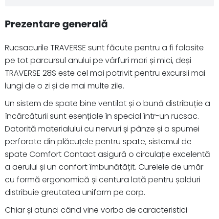
Prezentare generală
Rucsacurile TRAVERSE sunt făcute pentru a fi folosite
pe tot parcursul anului pe vârfuri mari și mici, deși
TRAVERSE 28S este cel mai potrivit pentru excursii mai
lungi de o zi și de mai multe zile.
Un sistem de spate bine ventilat și o bună distribuție a
încărcăturii sunt esențiale în special într-un rucsac.
Datorită materialului cu nervuri și pânze și a spumei
perforate din plăcuțele pentru spate, sistemul de
spate Comfort Contact asigură o circulație excelentă
a aerului și un confort îmbunătățit. Curelele de umăr
cu formă ergonomică și centura lată pentru șolduri
distribuie greutatea uniform pe corp.
Chiar și atunci când vine vorba de caracteristici