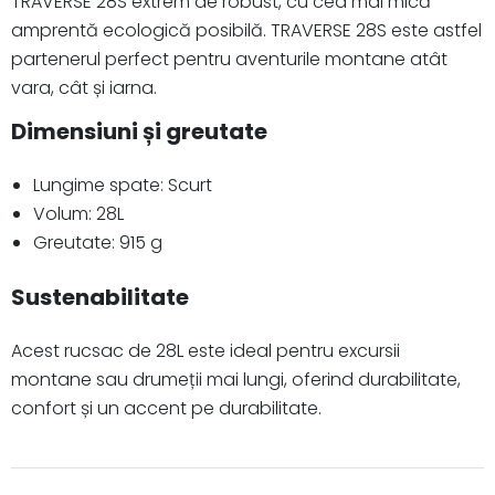
TRAVERSE 28S extrem de robust, cu cea mai mică
amprentă ecologică posibilă. TRAVERSE 28S este astfel
partenerul perfect pentru aventurile montane atât
vara, cât și iarna.
Dimensiuni și greutate
Lungime spate: Scurt
Volum: 28L
Greutate: 915 g
Sustenabilitate
Acest rucsac de 28L este ideal pentru excursii
montane sau drumeții mai lungi, oferind durabilitate,
confort și un accent pe durabilitate.