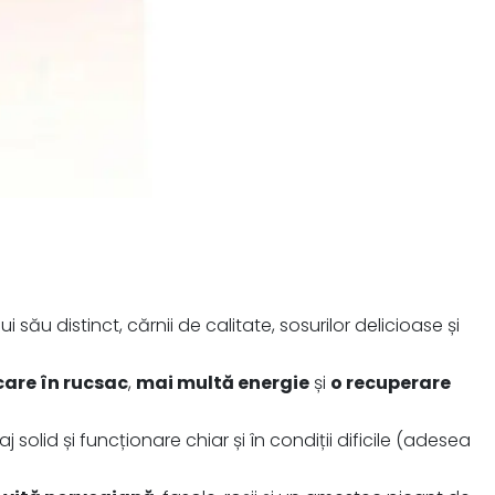
său distinct, cărnii de calitate, sosurilor delicioase și
are în rucsac
,
mai multă energie
și
o recuperare
olid și funcționare chiar și în condiții dificile (adesea