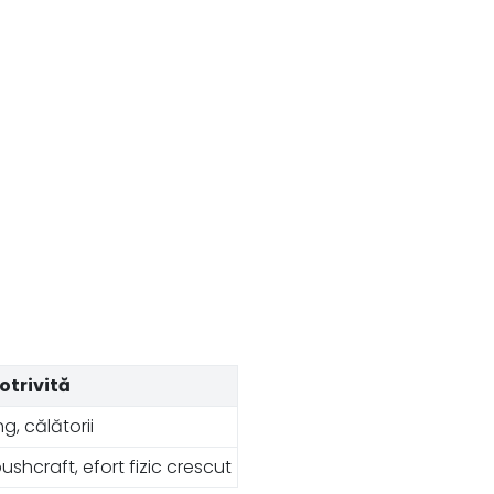
otrivită
, călătorii
bushcraft, efort fizic crescut