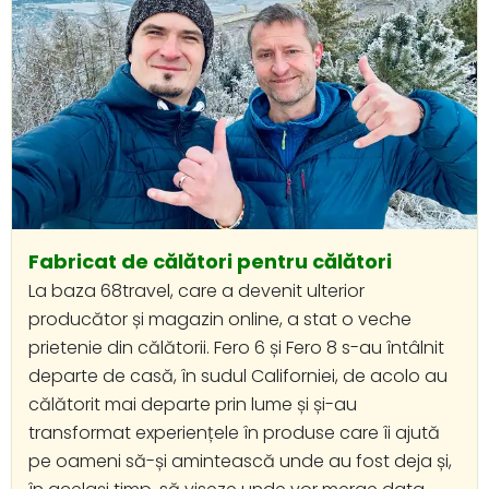
Fabricat de călători pentru călători
La baza 68travel, care a devenit ulterior
producător și magazin online, a stat o veche
prietenie din călătorii. Fero 6 și Fero 8 s-au întâlnit
departe de casă, în sudul Californiei, de acolo au
călătorit mai departe prin lume și și-au
transformat experiențele în produse care îi ajută
pe oameni să-și amintească unde au fost deja și,