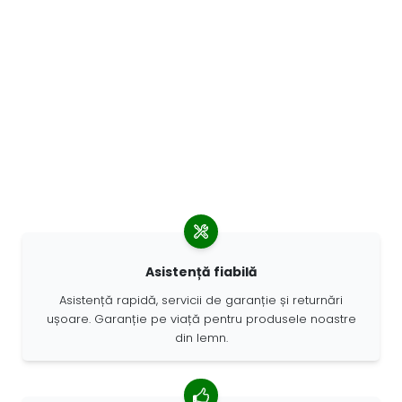
Asistență fiabilă
Asistență rapidă, servicii de garanție și returnări
ușoare. Garanție pe viață pentru produsele noastre
din lemn.