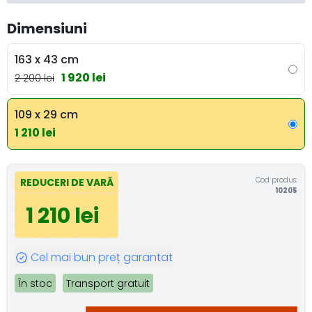
Dimensiuni
163 x 43 cm
1 920 lei
2 200 lei
109 x 29 cm
1 210 lei
Cod produs:
REDUCERI DE VARĂ
10205
1 210 lei
Cel mai bun preț garantat
În stoc
Transport gratuit