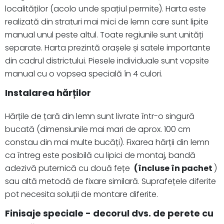
localităților (acolo unde spațiul permite). Harta este
realizată din straturi mai mici de lemn care sunt lipite
manual unul peste altul. Toate regiunile sunt unități
separate. Harta prezintă orașele și satele importante
din cadrul districtului. Piesele individuale sunt vopsite
manual cu o vopsea specială în 4 culori.
Instalarea hărților
Hărțile de țară din lemn sunt livrate într-o singură
bucată (dimensiunile mai mari de aprox. 100 cm
constau din mai multe bucăți). Fixarea hărții din lemn
ca întreg este posibilă cu lipici de montaj, bandă
adezivă puternică cu două fețe
(încluse în pachet
)
sau altă metodă de fixare similară. Suprafețele diferite
pot necesita soluții de montare diferite.
Finisaje speciale - decorul dvs. de perete cu