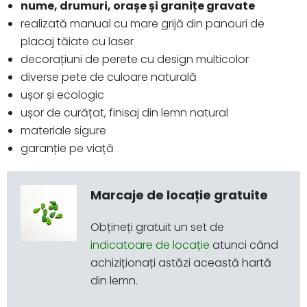
nume, drumuri, orașe și granițe gravate
realizată manual cu mare grijă din panouri de
placaj tăiate cu laser
decorațiuni de perete cu design multicolor
diverse pete de culoare naturală
ușor și ecologic
ușor de curățat, finisaj din lemn natural
materiale sigure
garanție pe viață
Marcaje de locație gratuite
Obțineți gratuit un set de
indicatoare de locație
atunci când
achiziționați astăzi această hartă
din lemn.