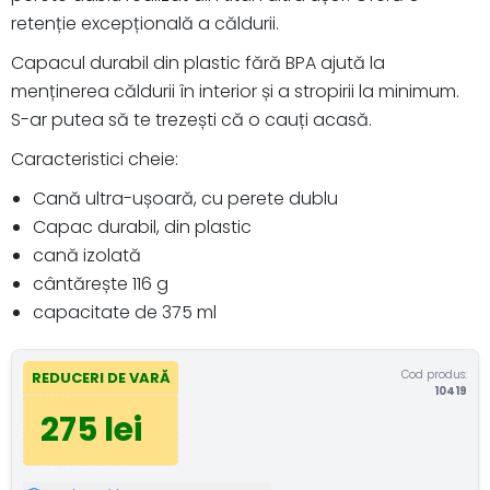
retenție excepțională a căldurii.
Capacul durabil din plastic fără BPA ajută la
menținerea căldurii în interior și a stropirii la minimum.
S-ar putea să te trezești că o cauți acasă.
Caracteristici cheie:
Cană ultra-ușoară, cu perete dublu
Capac durabil, din plastic
cană izolată
cântărește 116 g
capacitate de 375 ml
Cod produs:
REDUCERI DE VARĂ
10419
275 lei