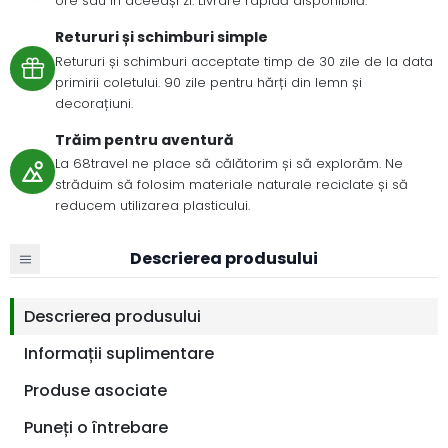
ore sau în aceeași zi. Livrare rapidă disponibilă.
Retururi și schimburi simple
Retururi și schimburi acceptate timp de 30 zile de la data
primirii coletului. 90 zile pentru hărți din lemn și
decorațiuni.
Trăim pentru aventură
La 68travel ne place să călătorim și să explorăm. Ne
străduim să folosim materiale naturale reciclate și să
reducem utilizarea plasticului.
Descrierea produsului
Descrierea produsului
Informații suplimentare
Produse asociate
Puneți o întrebare