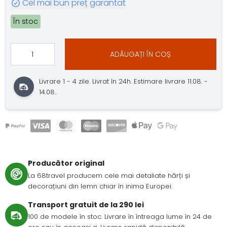
Cel mai bun preț garantat
În stoc
ADĂUGAȚI ÎN COȘ
Livrare 1 - 4 zile. Livrat în 24h. Estimare livrare 11.08. -
14.08..
Producător original
La 68travel producem cele mai detaliate hărți și
decorațiuni din lemn chiar în inima Europei.
Transport gratuit de la 290 lei
100 de modele în stoc. Livrare în întreaga lume în 24 de