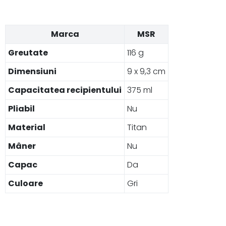
Marca
MSR
Greutate
116 g
Dimensiuni
9 x 9,3 cm
Capacitatea recipientului
375 ml
Pliabil
Nu
Material
Titan
Mâner
Nu
Capac
Da
Culoare
Gri