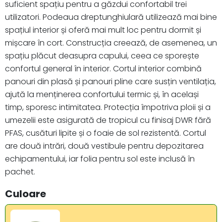
suficient spațiu pentru a găzdui confortabil trei
utilizatori. Podeaua dreptunghiulară utilizează mai bine
spațiul interior și oferă mai mult loc pentru dormit și
mișcare în cort. Construcția creează, de asemenea, un
spațiu plăcut deasupra capului, ceea ce sporește
confortul general în interior. Cortul interior combină
panouri din plasă și panouri pline care susțin ventilația,
ajută la menținerea confortului termic și, în același
timp, sporesc intimitatea. Protecția împotriva ploii și a
umezelii este asigurată de tropicul cu finisaj DWR fără
PFAS, cusături lipite și o foaie de sol rezistentă. Cortul
are două intrări, două vestibule pentru depozitarea
echipamentului, iar folia pentru sol este inclusă în
pachet.
Culoare