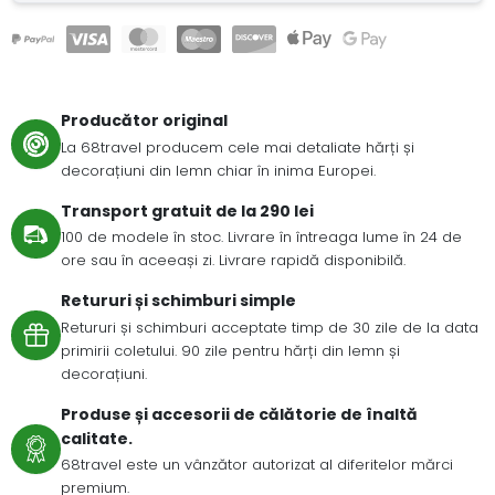
Producător original
La 68travel producem cele mai detaliate hărți și
decorațiuni din lemn chiar în inima Europei.
Transport gratuit de la 290 lei
100 de modele în stoc. Livrare în întreaga lume în 24 de
ore sau în aceeași zi. Livrare rapidă disponibilă.
Retururi și schimburi simple
Retururi și schimburi acceptate timp de 30 zile de la data
primirii coletului. 90 zile pentru hărți din lemn și
decorațiuni.
Produse și accesorii de călătorie de înaltă
calitate.
68travel este un vânzător autorizat al diferitelor mărci
premium.