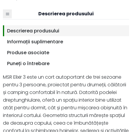
Descrierea produsului
Descrierea produsului
Informații suplimentare
Produse asociate
Puneți o întrebare
MSR Elixir 3 este un cort autoportant de trei sezoane
pentru 3 persoane, proiectat pentru drumeții, călătorii
și camping confortabil în natură. Datorită podelei
dreptunghiulare, oferă un spațiu interior bine utilizat
atât pentru dormit, cât și pentru mișcarea obișnuită în
interiorul cortului. Geometria structurii mărește spațiul
de deasupra capului, ceea ce îmbunătățește
confortul la schimbarea hainelor, șederea și activitățile