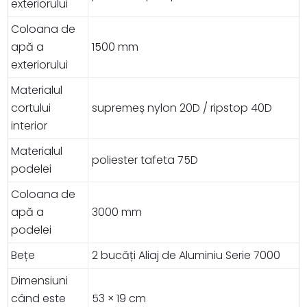
exteriorului
Coloana de
apă a
1500 mm
exteriorului
Materialul
cortului
supremeș nylon 20D / ripstop 40D
interior
Materialul
poliester tafeta 75D
podelei
Coloana de
apă a
3000 mm
podelei
Bețe
2 bucăți Aliaj de Aluminiu Serie 7000
Dimensiuni
când este
53 × 19 cm