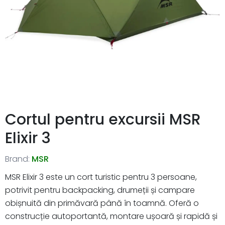
Cortul pentru excursii MSR
Elixir 3
Brand:
MSR
MSR Elixir 3 este un cort turistic pentru 3 persoane,
potrivit pentru backpacking, drumeții și campare
obișnuită din primăvară până în toamnă. Oferă o
construcție autoportantă, montare ușoară și rapidă și