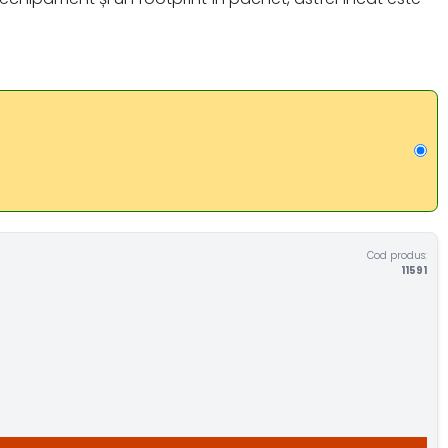
Cod produs:
11591