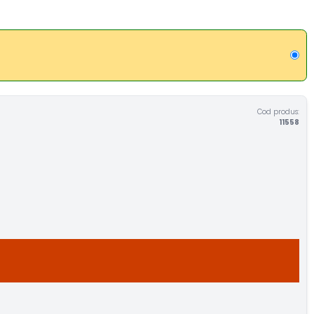
Cod produs:
11558