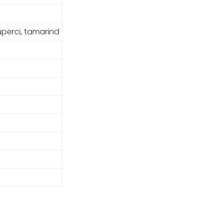
uperci, tamarind