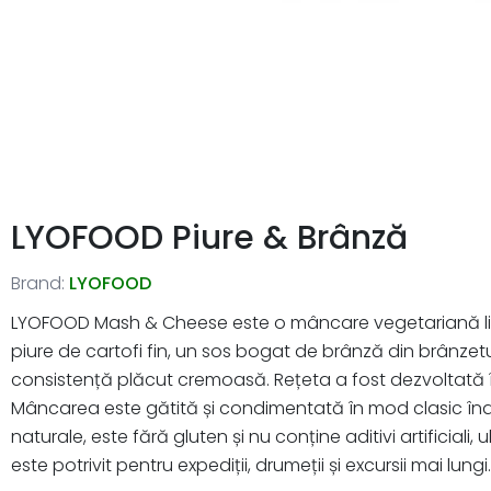
LYOFOOD Piure & Brânză
Brand:
LYOFOOD
LYOFOOD Mash & Cheese este o mâncare vegetariană liofili
piure de cartofi fin, un sos bogat de brânză din brânzetu
consistență plăcut cremoasă. Rețeta a fost dezvoltată 
Mâncarea este gătită și condimentată în mod clasic înaint
naturale, este fără gluten și nu conține aditivi artificiali
este potrivit pentru expediții, drumeții și excursii mai lungi.