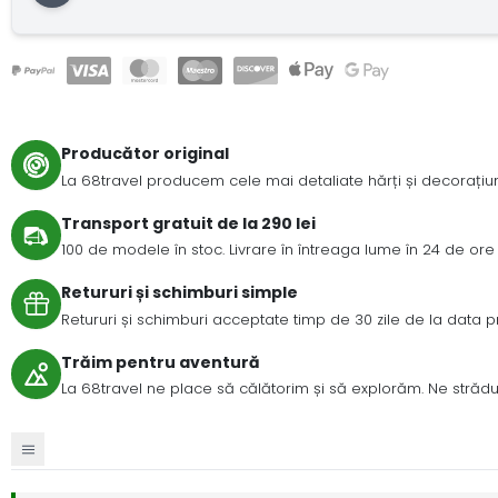
Producător original
La 68travel producem cele mai detaliate hărți și decorațiuni
Transport gratuit de la 290 lei
100 de modele în stoc. Livrare în întreaga lume în 24 de ore 
Retururi și schimburi simple
Retururi și schimburi acceptate timp de 30 zile de la data prim
Trăim pentru aventură
La 68travel ne place să călătorim și să explorăm. Ne strădui