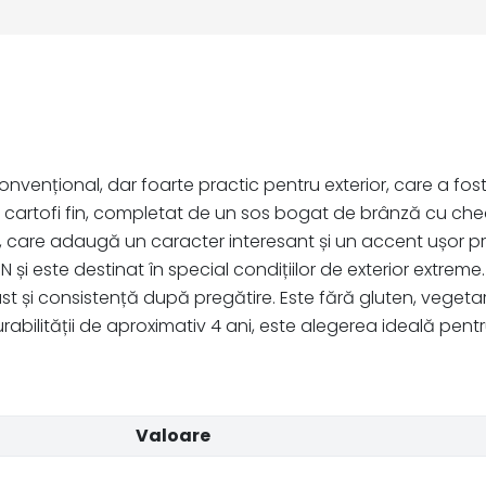
țional, dar foarte practic pentru exterior, care a fost
e cartofi fin, completat de un sos bogat de brânză cu che
 care adaugă un caracter interesant și un accent ușor pr
și este destinat în special condițiilor de exterior extre
st și consistență după pregătire. Este fără gluten, vegetar
ă durabilității de aproximativ 4 ani, este alegerea ideală pen
Valoare