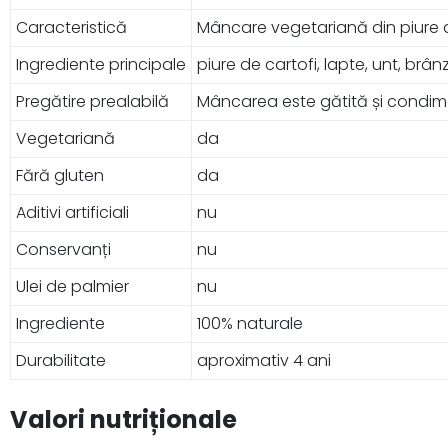
Caracteristică
Mâncare vegetariană din piure de
Ingrediente principale
piure de cartofi, lapte, unt, b
Pregătire prealabilă
Mâncarea este gătită și condimen
Vegetariană
da
Fără gluten
da
Aditivi artificiali
nu
Conservanți
nu
Ulei de palmier
nu
Ingrediente
100% naturale
Durabilitate
aproximativ 4 ani
Valori nutriționale