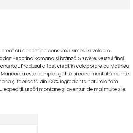
 creat cu accent pe consumul simplu și valoare
ddar, Pecorino Romano și brânză Gruyère. Gustul final
onunțat. Produsul a fost creat în colaborare cu Mathieu
me. Mâncarea este complet gătită și condimentată înainte
iană și fabricată din 100% ingrediente naturale fără
tru expediții, urcări montane și aventuri de mai multe zile.