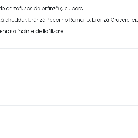
 cartofi, sos de brânză și ciuperci
rânză cheddar, brânză Pecorino Romano, brânză Gruyère, ci
tată înainte de liofilizare