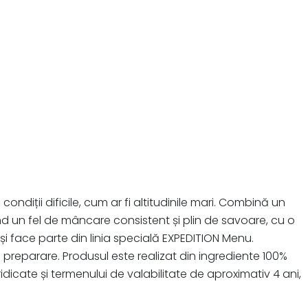
iții dificile, cum ar fi altitudinile mari. Combină un
ând un fel de mâncare consistent și plin de savoare, cu o
 face parte din linia specială EXPEDITION Menu.
 preparare. Produsul este realizat din ingrediente 100%
 ridicate și termenului de valabilitate de aproximativ 4 ani,