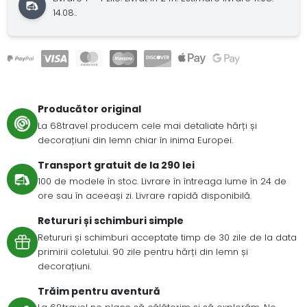
14.08..
Producător original
La 68travel producem cele mai detaliate hărți și
decorațiuni din lemn chiar în inima Europei.
Transport gratuit de la 290 lei
100 de modele în stoc. Livrare în întreaga lume în 24 de
ore sau în aceeași zi. Livrare rapidă disponibilă.
Retururi și schimburi simple
Retururi și schimburi acceptate timp de 30 zile de la data
primirii coletului. 90 zile pentru hărți din lemn și
decorațiuni.
Trăim pentru aventură