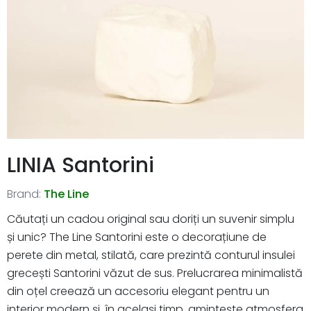
LINIA Santorini
Brand:
The Line
Căutați un cadou original sau doriți un suvenir simplu
și unic? The Line Santorini este o decorațiune de
perete din metal, stilată, care prezintă conturul insulei
grecești Santorini văzut de sus. Prelucrarea minimalistă
din oțel creează un accesoriu elegant pentru un
interior modern și, în același timp, amintește atmosfera