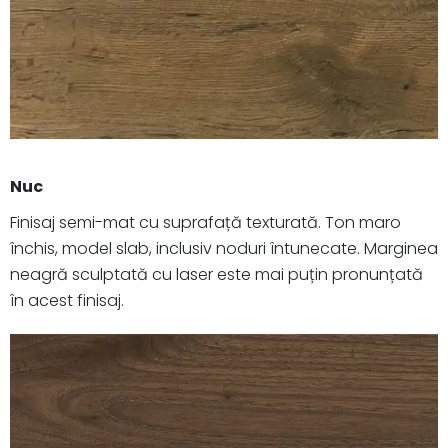
Nuc
Finisaj semi-mat cu suprafață texturată. Ton maro
închis, model slab, inclusiv noduri întunecate. Marginea
neagră sculptată cu laser este mai puțin pronunțată
în acest finisaj.