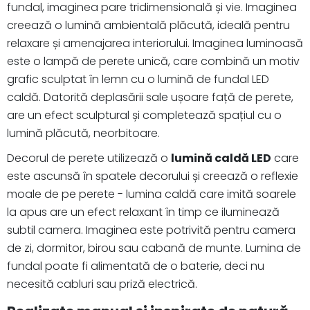
fundal, imaginea pare tridimensională și vie. Imaginea
creează o lumină ambientală plăcută, ideală pentru
relaxare și amenajarea interiorului. Imaginea luminoasă
este o lampă de perete unică, care combină un motiv
grafic sculptat în lemn cu o lumină de fundal LED
caldă. Datorită deplasării sale ușoare față de perete,
are un efect sculptural și completează spațiul cu o
lumină plăcută, neorbitoare.
Decorul de perete utilizează o
lumină caldă LED
care
este ascunsă în spatele decorului și creează o reflexie
moale de pe perete - lumina caldă care imită soarele
la apus are un efect relaxant în timp ce iluminează
subtil camera. Imaginea este potrivită pentru camera
de zi, dormitor, birou sau cabană de munte. Lumina de
fundal poate fi alimentată de o baterie, deci nu
necesită cabluri sau priză electrică.