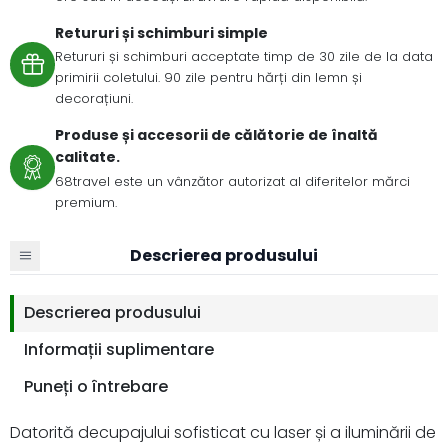
Retururi și schimburi simple
Retururi și schimburi acceptate timp de 30 zile de la data
primirii coletului. 90 zile pentru hărți din lemn și
decorațiuni.
Produse și accesorii de călătorie de înaltă
calitate.
68travel este un vânzător autorizat al diferitelor mărci
premium.
Descrierea produsului
Descrierea produsului
Informații suplimentare
Puneți o întrebare
Datorită decupajului sofisticat cu laser și a iluminării de