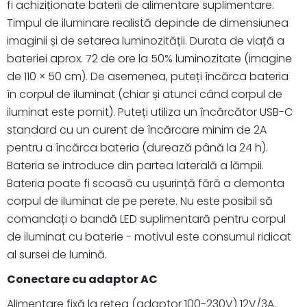
fi achiziționate baterii de alimentare suplimentare.
Timpul de iluminare realistă depinde de dimensiunea
imaginii și de setarea luminozității. Durata de viață a
bateriei aprox. 72 de ore la 50% luminozitate (imagine
de 110 × 50 cm). De asemenea, puteți încărca bateria
în corpul de iluminat (chiar și atunci când corpul de
iluminat este pornit). Puteți utiliza un încărcător USB-C
standard cu un curent de încărcare minim de 2A
pentru a încărca bateria (durează până la 24 h).
Bateria se introduce din partea laterală a lămpii.
Bateria poate fi scoasă cu ușurință fără a demonta
corpul de iluminat de pe perete. Nu este posibil să
comandați o bandă LED suplimentară pentru corpul
de iluminat cu baterie - motivul este consumul ridicat
al sursei de lumină.
Conectare cu adaptor AC
Alimentare fixă la rețea (adaptor 100-230V) 12V/3A.