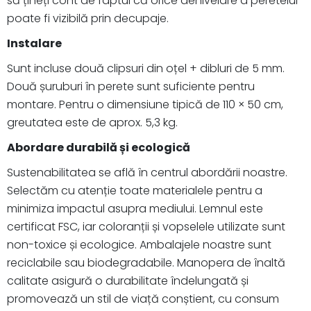
să țineți cont de faptul că orice denivelare a peretelui
poate fi vizibilă prin decupaje.
Instalare
Sunt incluse două clipsuri din oțel + dibluri de 5 mm.
Două șuruburi în perete sunt suficiente pentru
montare. Pentru o dimensiune tipică de 110 × 50 cm,
greutatea este de aprox. 5,3 kg.
Abordare durabilă și ecologică
Sustenabilitatea se află în centrul abordării noastre.
Selectăm cu atenție toate materialele pentru a
minimiza impactul asupra mediului. Lemnul este
certificat FSC, iar coloranții și vopselele utilizate sunt
non-toxice și ecologice. Ambalajele noastre sunt
reciclabile sau biodegradabile. Manopera de înaltă
calitate asigură o durabilitate îndelungată și
promovează un stil de viață conștient, cu consum