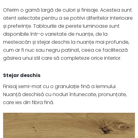
Oferim o gamă largă de culori și finisaje. Acestea sunt
atent selectate pentru a se potrivi diferitelor interioare
și preferințe. Tablourile de perete luminoase sunt
disponibile într-o varietate de nuanțe, de la
mesteacăn și stejar deschis la nuanțe mai profunde,
cum ar fi nuc sau negru patinat, ceea ce facilitează
găsirea unui stil care să completeze orice interior.
Stejar deschis
Finisaj semi-mat cu o granulație fină a lemnului.
Nuanță deschisă cu noduri întunecate, pronunțate,
care ies din fibra fină.