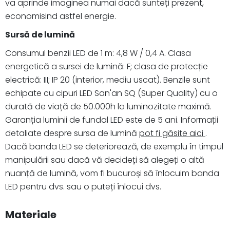
va aprinde imaginea numai dacă sunteți prezent,
economisind astfel energie.
Sursă de lumină
Consumul benzii LED de 1 m: 4,8 W / 0,4 A. Clasa
energetică a sursei de lumină: F; clasa de protecție
electrică: III; IP 20 (interior, mediu uscat). Benzile sunt
echipate cu cipuri LED San'an SQ (Super Quality) cu o
durată de viață de 50.000h la luminozitate maximă.
Garanția luminii de fundal LED este de 5 ani. Informații
detaliate despre sursa de lumină
pot fi găsite aici
.
Dacă banda LED se deteriorează, de exemplu în timpul
manipulării sau dacă vă decideți să alegeți o altă
nuanță de lumină, vom fi bucuroși să înlocuim banda
LED pentru dvs. sau o puteți înlocui dvs.
Materiale