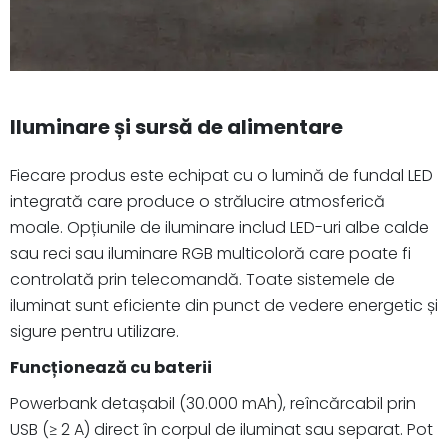
Iluminare și sursă de alimentare
Fiecare produs este echipat cu o lumină de fundal LED
integrată care produce o strălucire atmosferică
moale. Opțiunile de iluminare includ LED-uri albe calde
sau reci sau iluminare RGB multicoloră care poate fi
controlată prin telecomandă. Toate sistemele de
iluminat sunt eficiente din punct de vedere energetic și
sigure pentru utilizare.
Funcționează cu baterii
Powerbank detașabil (30.000 mAh), reîncărcabil prin
USB (≥ 2 A) direct în corpul de iluminat sau separat. Pot