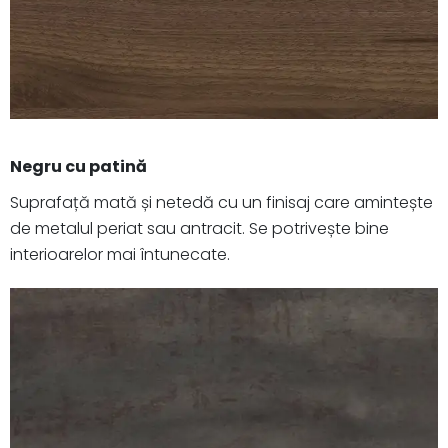
Negru cu patină
Suprafață mată și netedă cu un finisaj care amintește
de metalul periat sau antracit. Se potrivește bine
interioarelor mai întunecate.