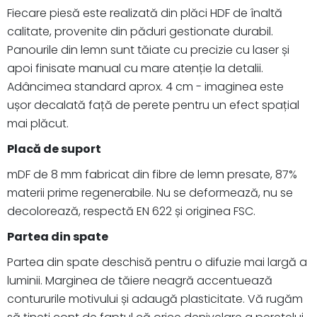
Fiecare piesă este realizată din plăci HDF de înaltă
calitate, provenite din păduri gestionate durabil.
Panourile din lemn sunt tăiate cu precizie cu laser și
apoi finisate manual cu mare atenție la detalii.
Adâncimea standard aprox. 4 cm - imaginea este
ușor decalată față de perete pentru un efect spațial
mai plăcut.
Placă de suport
mDF de 8 mm fabricat din fibre de lemn presate, 87%
materii prime regenerabile. Nu se deformează, nu se
decolorează, respectă EN 622 și originea FSC.
Partea din spate
Partea din spate deschisă pentru o difuzie mai largă a
luminii. Marginea de tăiere neagră accentuează
contururile motivului și adaugă plasticitate. Vă rugăm