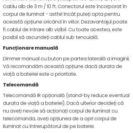
Cablu alb de 3 m / 10 ft. Conectorul este încorporat în
corpul de iluminat - astfel încât puteți opta pentru
această opțiune oricând în viitor. Dezavantajul poate
fi cablul de intrare alb vizibil. Cu toate acestea, este
posibil să ascundeți cablul sub tencuială.
Funcționare manuală
Dimmer manual cu buton pe partea laterală a imaginii.
Vă recomandăm această opțiune dacă durata de
viață a bateriei este o prioritate.
Telecomandă
Telecomandă IR opțională (stand-by reduce eventual
durata de viață a bateriei). Dacă ulterior decideți că
nu aveți nevoie să acționați corpul de iluminat cu
telecomanda, aveți opțiunea de a opri corpul de
iluminat cu întrerupătorul de pe baterie.