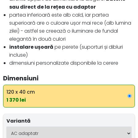
sau direct de la rețea cu adaptor
partea inferioară este alb cald, iar partea
superioară are o culoare ușor mai rece (alb lumina
zilei) - astfel se creează o iluminare de fundal
elegantă în două culori
instalare ușoară
pe perete (suporturi și dibluri
incluse)
dimensiuni personalizate disponibile la cerere
Dimensiuni
120 x 40 cm
1 370 lei
Variantă