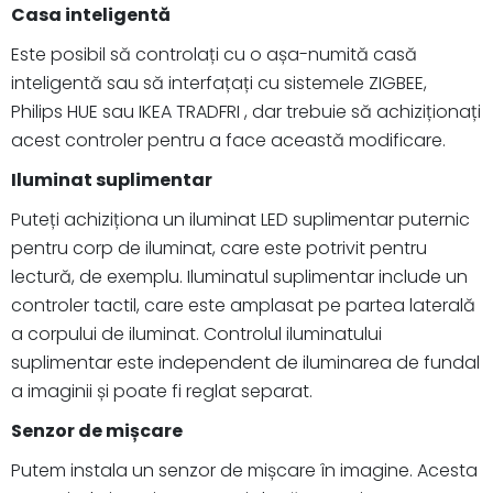
Casa inteligentă
Este posibil să controlați cu o așa-numită casă
inteligentă sau să interfațați cu sistemele ZIGBEE,
Philips HUE sau IKEA TRADFRI , dar trebuie să achiziționați
acest controler pentru a face această modificare.
Iluminat suplimentar
Puteți achiziționa un iluminat LED suplimentar puternic
pentru corp de iluminat, care este potrivit pentru
lectură, de exemplu. Iluminatul suplimentar include un
controler tactil, care este amplasat pe partea laterală
a corpului de iluminat. Controlul iluminatului
suplimentar este independent de iluminarea de fundal
a imaginii și poate fi reglat separat.
Senzor de mișcare
Putem instala un senzor de mișcare în imagine. Acesta