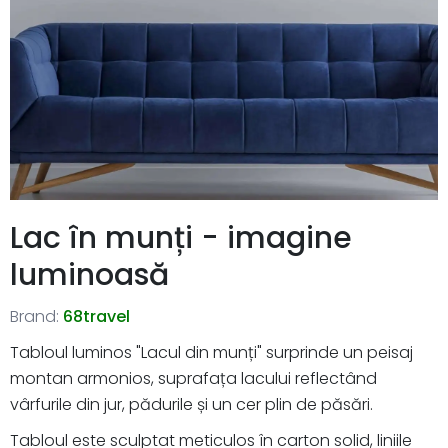
Lac în munți - imagine
luminoasă
Brand:
68travel
Tabloul luminos "Lacul din munți" surprinde un peisaj
montan armonios, suprafața lacului reflectând
vârfurile din jur, pădurile și un cer plin de păsări.
Tabloul este sculptat meticulos în carton solid, liniile