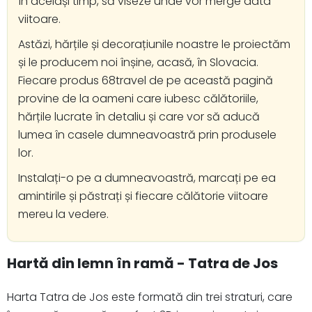
în același timp, să viseze unde vor merge data
viitoare.
Astăzi, hărțile și decorațiunile noastre le proiectăm
și le producem noi înșine, acasă, în Slovacia.
Fiecare produs 68travel de pe această pagină
provine de la oameni care iubesc călătoriile,
hărțile lucrate în detaliu și care vor să aducă
lumea în casele dumneavoastră prin produsele
lor.
Instalați-o pe a dumneavoastră, marcați pe ea
amintirile și păstrați și fiecare călătorie viitoare
mereu la vedere.
Hartă din lemn în ramă - Tatra de Jos
Harta Tatra de Jos este formată din trei straturi, care