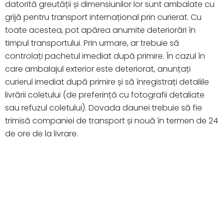
datorită greutății și dimensiunilor lor sunt ambalate cu
grijă pentru transport internațional prin curierat. Cu
toate acestea, pot apărea anumite deteriorări în
timpul transportului. Prin urmare, ar trebuie să
controlați pachetul imediat după primire. În cazul în
care ambalajul exterior este deteriorat, anunțați
curierul imediat după primire și să înregistrați detaliile
livrării coletului (de preferință cu fotografii detaliate
sau refuzul coletului). Dovada daunei trebuie să fie
trimisă companiei de transport și nouă în termen de 24
de ore de la livrare.