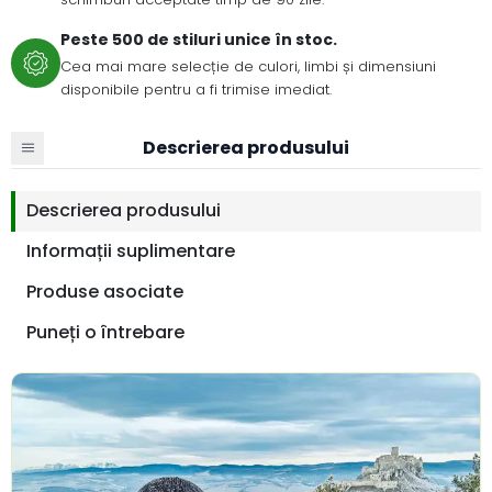
Peste 500 de stiluri unice în stoc.
Cea mai mare selecție de culori, limbi și dimensiuni
disponibile pentru a fi trimise imediat.
Descrierea produsului
Descrierea produsului
Informații suplimentare
Produse asociate
Puneți o întrebare