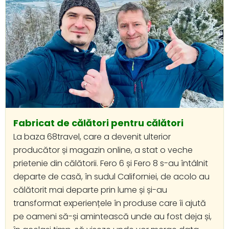
Fabricat de călători pentru călători
La baza 68travel, care a devenit ulterior
producător și magazin online, a stat o veche
prietenie din călătorii. Fero 6 și Fero 8 s-au întâlnit
departe de casă, în sudul Californiei, de acolo au
călătorit mai departe prin lume și și-au
transformat experiențele în produse care îi ajută
pe oameni să-și amintească unde au fost deja și,