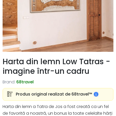
Harta din lemn Low Tatras -
imagine într-un cadru
Brand:
68travel
Produs original realizat de 68travel™️
Harta din lemn a Tatra de Jos a fost creată ca un fel
de favorită a noastră, un bonus la toate celelalte hărți