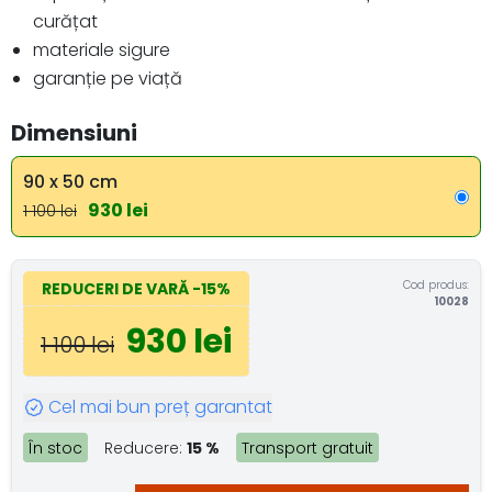
curățat
materiale sigure
garanție pe viață
Dimensiuni
90 x 50 cm
930 lei
1 100 lei
Cod produs:
REDUCERI DE VARĂ
-15%
10028
930 lei
1 100 lei
Cel mai bun preț garantat
În stoc
Reducere:
15 %
Transport gratuit