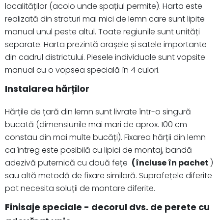
localităților (acolo unde spațiul permite). Harta este
realizată din straturi mai mici de lemn care sunt lipite
manual unul peste altul. Toate regiunile sunt unități
separate. Harta prezintă orașele și satele importante
din cadrul districtului. Piesele individuale sunt vopsite
manual cu o vopsea specială în 4 culori.
Instalarea hărților
Hărțile de țară din lemn sunt livrate într-o singură
bucată (dimensiunile mai mari de aprox. 100 cm
constau din mai multe bucăți). Fixarea hărții din lemn
ca întreg este posibilă cu lipici de montaj, bandă
adezivă puternică cu două fețe
(încluse în pachet
)
sau altă metodă de fixare similară. Suprafețele diferite
pot necesita soluții de montare diferite.
Finisaje speciale - decorul dvs. de perete cu