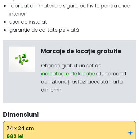
fabricat din materiale sigure, potrivite pentru orice
interior
ușor de instalat
garanție de calitate pe viață
Marcaje de locație gratuite
Obțineți gratuit un set de
indicatoare de locație
atunci când
achiziționați astăzi această hartă
din lemn.
Dimensiuni
74 x 24 cm
682 lei