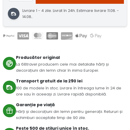
Livrare 1 - 4 zile.
Livrat în 24h.
Estimare livrare 11.08. -
14.08..
Producător original
La 68travel producem cele mai detaliate hărți și
decorațiuni din lemn chiar în inima Europei.
Transport gratuit de la 290 lei
100 de modele în stoc. Livrare în întreaga lume în 24 de
ore sau în aceeași zi. Livrare rapidă disponibilă.
Garanție pe viață
Hărți și decorațiuni din lemn pentru generații. Retururi și
schimburi acceptate timp de 90 zile.
Peste 500 de stiluri unice în stoc.