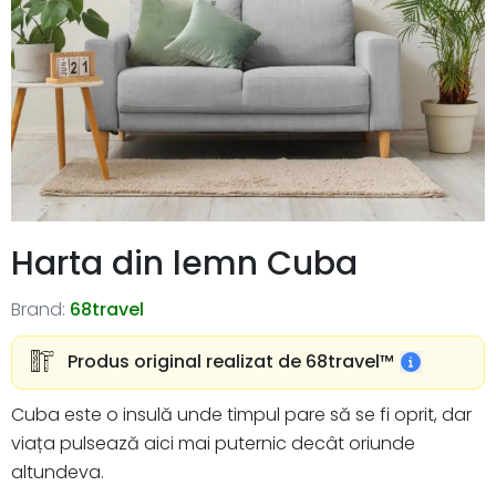
Harta din lemn Cuba
Brand:
68travel
Produs original realizat de 68travel™️
Cuba este o insulă unde timpul pare să se fi oprit, dar
viața pulsează aici mai puternic decât oriunde
altundeva.