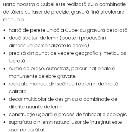
Harta noastră a Cubei este realizată cu o combinație
de tăiere cu laser de precizie, gravură fină și colorare
manuală.
hartă de perete unică a Cubei cu gravură detaliată
două straturi de lemn (poate fi produsă în
dimensiuni personalizate la cerere)
precisă din punct de vedere geografic și meticulos
lucrată
nume de orașe, autostrăzi, parcuri naționale și
monumente celebre gravate
realizate manual din scânduri de lemn de înaltă
calitate
decor multicolor de design cu o combinație de
diferite nuanțe de lemn
construcție ușoară și proces de fabricație ecologic
suprafața din lemn natural ușor de întreținut este
ușor de curățat