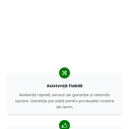
Asistență fiabilă
Asistență rapidă, servicii de garanție și returnări
ușoare. Garanție pe viață pentru produsele noastre
din lemn.