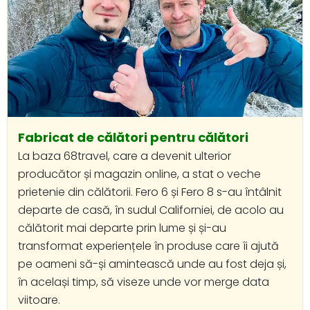
Fabricat de călători pentru călători
La baza 68travel, care a devenit ulterior
producător și magazin online, a stat o veche
prietenie din călătorii. Fero 6 și Fero 8 s-au întâlnit
departe de casă, în sudul Californiei, de acolo au
călătorit mai departe prin lume și și-au
transformat experiențele în produse care îi ajută
pe oameni să-și amintească unde au fost deja și,
în același timp, să viseze unde vor merge data
viitoare.