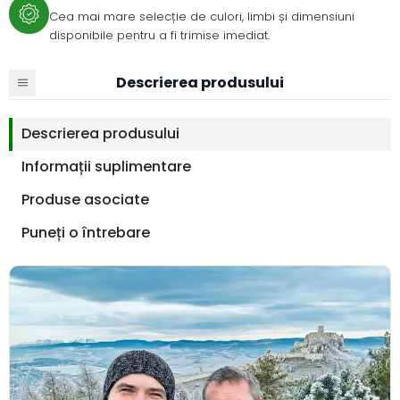
Cea mai mare selecție de culori, limbi și dimensiuni
disponibile pentru a fi trimise imediat.
Descrierea produsului
Descrierea produsului
Informații suplimentare
Produse asociate
Puneți o întrebare