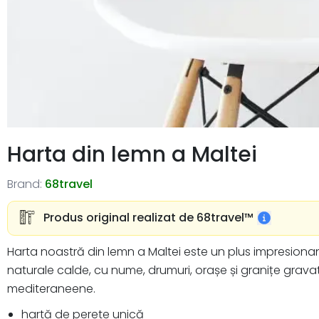
Harta din lemn a Maltei
Brand:
68travel
Produs original realizat de 68travel™️
Harta noastră din lemn a Maltei este un plus impresionan
naturale calde, cu nume, drumuri, orașe și granițe grava
mediteraneene.
hartă de perete unică