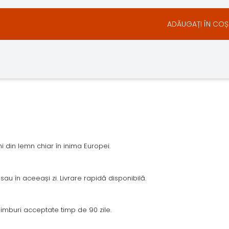
ADĂUGAȚI ÎN COȘ
 din lemn chiar în inima Europei.
sau în aceeași zi. Livrare rapidă disponibilă.
chimburi acceptate timp de 90 zile.