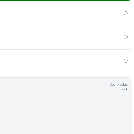
Cod produs:
11685