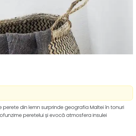
 perete din lemn surprinde geografia Maltei în tonuri
rofunzime peretelui și evocă atmosfera insulei