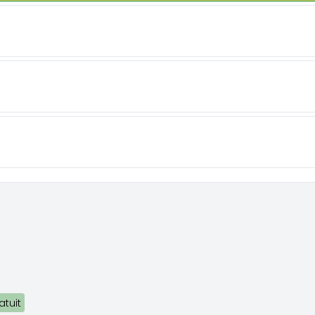
atuit