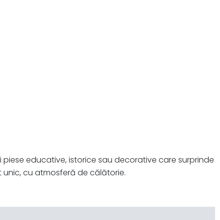
ei piese educative, istorice sau decorative care surprinde
t unic, cu atmosferă de călătorie.