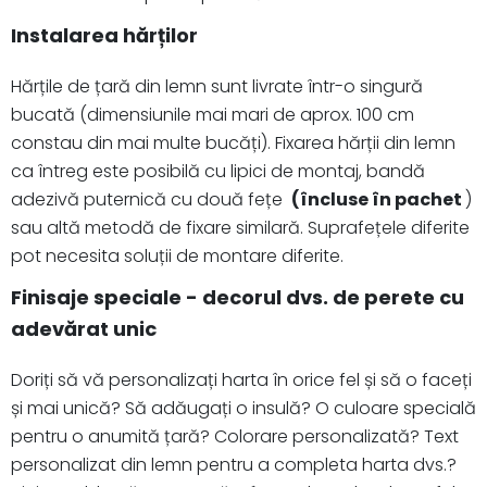
Instalarea hărților
Hărțile de țară din lemn sunt livrate într-o singură
bucată (dimensiunile mai mari de aprox. 100 cm
constau din mai multe bucăți). Fixarea hărții din lemn
ca întreg este posibilă cu lipici de montaj, bandă
adezivă puternică cu două fețe
(încluse în pachet
)
sau altă metodă de fixare similară. Suprafețele diferite
pot necesita soluții de montare diferite.
Finisaje speciale - decorul dvs. de perete cu
adevărat unic
Doriți să vă personalizați harta în orice fel și să o faceți
și mai unică? Să adăugați o insulă? O culoare specială
pentru o anumită țară? Colorare personalizată? Text
personalizat din lemn pentru a completa harta dvs.?