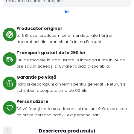
realizată cu numele orașelor...
Producător original
La 68travel producem cele mai detaliate hărți și
decorațiuni din lemn chiar în inima Europei.
Transport gratuit de la 290 lei
100 de modele în stoc. Livrare în întreaga lume în 24 de
ore sau în aceeași zi. Livrare rapidă disponibilă.
Garanție pe viață
Hărți și decorațiuni din lemn pentru generații. Retururi și
schimburi acceptate timp de 90 zile.
Personalizare
Să vă faceți harta sau decorul și mai unic? Gravare sau
colorare personalizată? Text personalizat?
Descrierea produsului