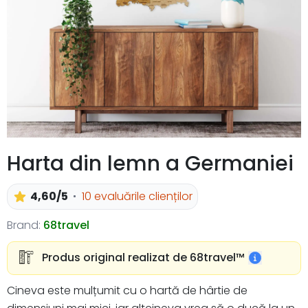
Harta din lemn a Germaniei
4,60/5
10 evaluările clienților
Brand:
68travel
Produs original realizat de 68travel™️
Cineva este mulțumit cu o hartă de hârtie de