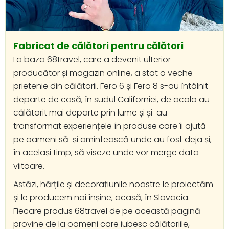
Fabricat de călători pentru călători
La baza 68travel, care a devenit ulterior
producător și magazin online, a stat o veche
prietenie din călătorii. Fero 6 și Fero 8 s-au întâlnit
departe de casă, în sudul Californiei, de acolo au
călătorit mai departe prin lume și și-au
transformat experiențele în produse care îi ajută
pe oameni să-și amintească unde au fost deja și,
în același timp, să viseze unde vor merge data
viitoare.
Astăzi, hărțile și decorațiunile noastre le proiectăm
și le producem noi înșine, acasă, în Slovacia.
Fiecare produs 68travel de pe această pagină
provine de la oameni care iubesc călătoriile,