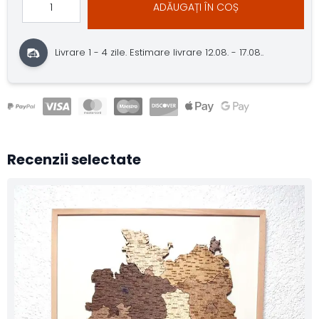
ADĂUGAȚI ÎN COȘ
Livrare 1 - 4 zile.
Estimare livrare 12.08. - 17.08..
Recenzii selectate