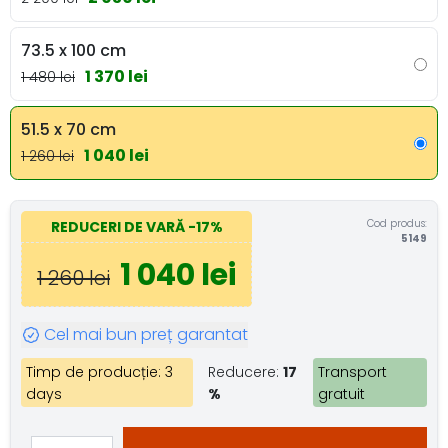
73.5 x 100 cm
1 370 lei
1 480 lei
51.5 x 70 cm
1 040 lei
1 260 lei
Cod produs:
REDUCERI DE VARĂ
-17%
5149
1 040 lei
1 260 lei
Cel mai bun preț garantat
Timp de producție: 3
Reducere:
17
Transport
days
%
gratuit