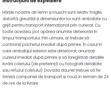
Instrucțiuni de expediere
Hărțile noastre din lemn și mușchi sunt relativ fragile,
datorită greutății și dimensiunilor lor sunt ambalate cu
grijă pentru transport internațional prin curierat. Cu
toate acestea, pot apărea anumite deteriorări în
timpul transportului. Prin urmare, ar trebuie să
controlați pachetul imediat după primire. În cazul în
care ambalajul exterior este deteriorat, anunțați
curierul imediat după primire și să înregistrați detaliile
livrării coletului (de preferință cu fotografii detaliate
sau refuzul coletului). Dovada daunei trebuie să fie
trimisă companiei de transport și nouă în termen de 24
de ore de la livrare.