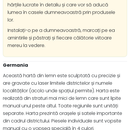
hărțile lucrate în detaliu și care vor să aducă
lumea în casele dumneavoastră prin produsele
lor.
Instalați-o pe a dumneavoastră, marcați pe ea
amintirile și păstrați și fiecare călătorie viitoare
mereu la vedere.
Germania
Această hartă din lemn este sculptată cu precizie și
are gravate cu laser limitele districtelor și numele
localităților (acolo unde spațiul permite). Harta este
realizată din straturi mai mici de lemn care sunt lipite
manual unul peste altul. Toate regiunile sunt unități
separate. Harta prezintă orașele și satele importante
din cadrul districtului. Piesele individuale sunt vopsite
manual cu o vopsea specială în 4 culori.