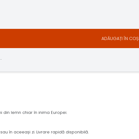
ADĂUGAȚI ÎN COȘ
.
 din lemn chiar în inima Europei.
sau în aceeași zi. Livrare rapidă disponibilă.