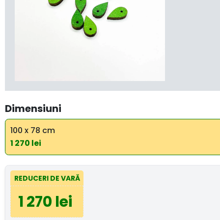
Dimensiuni
100 x 78 cm
1 270 lei
REDUCERI DE VARĂ
1 270 lei