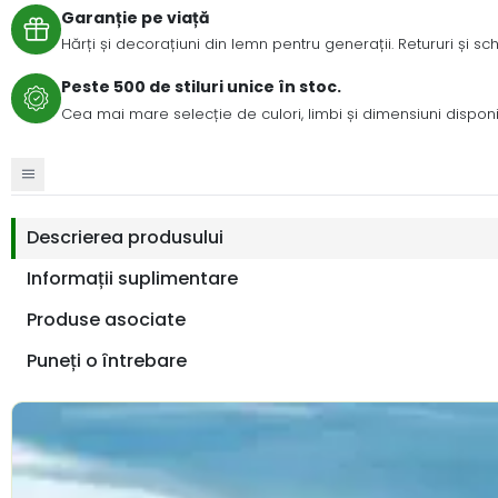
Garanție pe viață
Hărți și decorațiuni din lemn pentru generații. Retururi și s
Peste 500 de stiluri unice în stoc.
Cea mai mare selecție de culori, limbi și dimensiuni disponib
Descrierea produsului
Informații suplimentare
Produse asociate
Puneți o întrebare