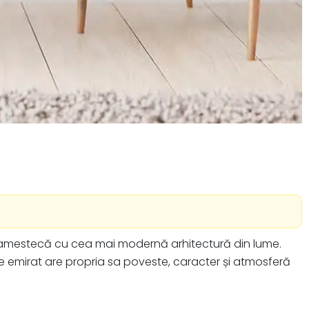
 se amestecă cu cea mai modernă arhitectură din lume.
re emirat are propria sa poveste, caracter și atmosferă