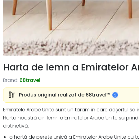
Harta de lemn a Emiratelor A
Brand:
68travel
Produs original realizat de 68travel™️
Emiratele Arabe Unite sunt un tărâm în care deșertul se 
Harta noastră din lemn a Emiratelor Arabe Unite surprind
distinctivă.
o hartă de perete unică a Emiratelor Arabe Unite cu toa