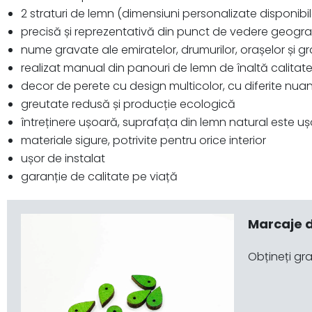
2 straturi de lemn (dimensiuni personalizate disponibil
precisă și reprezentativă din punct de vedere geogra
nume gravate ale emiratelor, drumurilor, orașelor și gr
realizat manual din panouri de lemn de înaltă calitat
decor de perete cu design multicolor, cu diferite nua
greutate redusă și producție ecologică
întreținere ușoară, suprafața din lemn natural este u
materiale sigure, potrivite pentru orice interior
ușor de instalat
garanție de calitate pe viață
Marcaje d
Obțineți gra