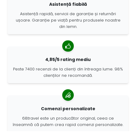
Asistență fiabilă
Asistență rapidă, servicii de garanție și returnări
ușoare. Garanție pe viață pentru produsele noastre
din lemn.
4,85/5 rating mediu
Peste 7400 recenzii de la clienți din întreaga lume. 98%
clienților ne recomandă.
Comenzi personalizate
68travel este un producător original, ceea ce
înseamnă că putem crea rapid comenzi personalizate.