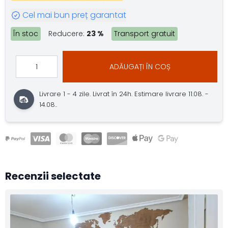
Cel mai bun preț garantat
În stoc
Reducere:
23 %
Transport gratuit
ADĂUGAȚI ÎN COȘ
Livrare 1 - 4 zile.
Livrat în 24h.
Estimare livrare 11.08. -
14.08..
Recenzii selectate