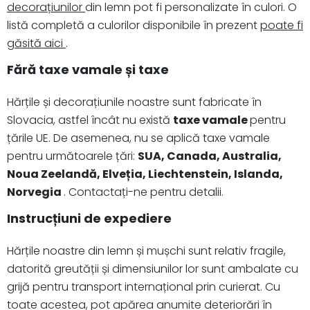
decorațiunilor
din lemn pot fi personalizate în culori. O
listă completă a culorilor disponibile în prezent
poate fi
găsită aici
.
Fără taxe vamale și taxe
Hărțile și decorațiunile noastre sunt fabricate în
Slovacia, astfel încât nu există
taxe vamale
pentru
țările UE. De asemenea, nu se aplică taxe vamale
pentru următoarele țări:
SUA, Canada, Australia,
Noua Zeelandă, Elveția, Liechtenstein, Islanda,
Norvegia
. Contactați-ne pentru detalii.
Instrucțiuni de expediere
Hărțile noastre din lemn și mușchi sunt relativ fragile,
datorită greutății și dimensiunilor lor sunt ambalate cu
grijă pentru transport internațional prin curierat. Cu
toate acestea, pot apărea anumite deteriorări în