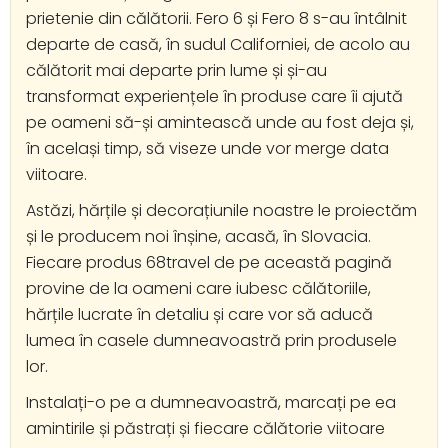
prietenie din călătorii. Fero 6 și Fero 8 s-au întâlnit
departe de casă, în sudul Californiei, de acolo au
călătorit mai departe prin lume și și-au
transformat experiențele în produse care îi ajută
pe oameni să-și amintească unde au fost deja și,
în același timp, să viseze unde vor merge data
viitoare.
Astăzi, hărțile și decorațiunile noastre le proiectăm
și le producem noi înșine, acasă, în Slovacia.
Fiecare produs 68travel de pe această pagină
provine de la oameni care iubesc călătoriile,
hărțile lucrate în detaliu și care vor să aducă
lumea în casele dumneavoastră prin produsele
lor.
Instalați-o pe a dumneavoastră, marcați pe ea
amintirile și păstrați și fiecare călătorie viitoare