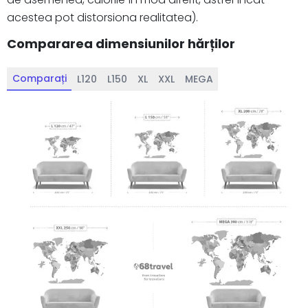
acestea pot distorsiona realitatea).
Compararea dimensiunilor hărților
Comparați
L120
L150
XL
XXL
MEGA