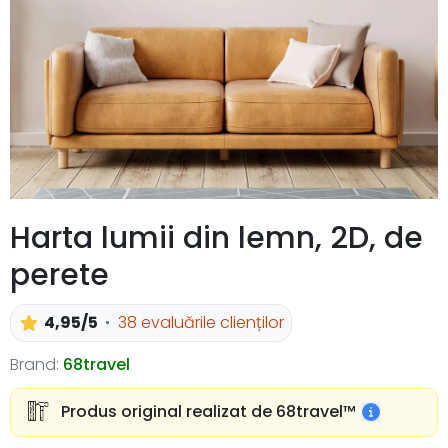
Harta lumii din lemn, 2D, de
perete
4,95/5
38 evaluările clienților
Brand:
68travel
Produs original realizat de 68travel™️