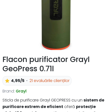
Flacon purificator Grayl
GeoPress 0.71l
4,95/5
21 evaluările clienților
Brand:
Grayl
Sticla de purificare Grayl GEOPRESS cu un
sistem de
purificare extrem de eficient
oferă
protecție