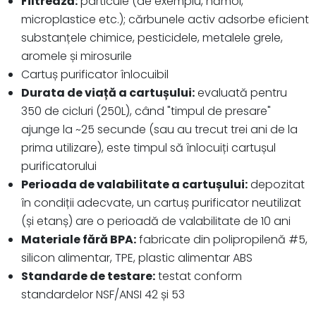
Filtrează:
particule (de exemplu, nămol,
microplastice etc.); cărbunele activ adsorbe eficient
substanțele chimice, pesticidele, metalele grele,
aromele și mirosurile
Cartuș purificator înlocuibil
Durata de viață a cartușului:
evaluată pentru
350 de cicluri (250L), când "timpul de presare"
ajunge la ~25 secunde (sau au trecut trei ani de la
prima utilizare), este timpul să înlocuiți cartușul
purificatorului
Perioada de valabilitate a cartușului:
depozitat
în condiții adecvate, un cartuș purificator neutilizat
(și etanș) are o perioadă de valabilitate de 10 ani
Materiale fără BPA:
fabricate din polipropilenă #5,
silicon alimentar, TPE, plastic alimentar ABS
Standarde de testare:
testat conform
standardelor NSF/ANSI 42 și 53