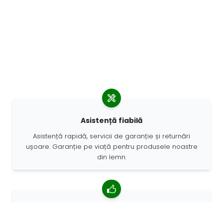
Asistență fiabilă
Asistență rapidă, servicii de garanție și returnări
ușoare. Garanție pe viață pentru produsele noastre
din lemn.
4,85/5 rating mediu