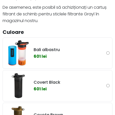
De asemenea, este posibil să achiziționați un cartuș
filtrant de schimb pentru sticlele filtrante Grayl în
magazinul nostru.
Culoare
Bali albastru
601 lei
Covert Black
601 lei
Coyote Brown