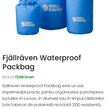
Fjällräven Waterproof
Packbag
Brand:
Fjällräven
Fjällräven Waterproof Packbag este un sac
impermeabil practic pentru organizarea și protejarea
lucrurilor în rucsac, în drumeții sau în timpul călătoriilor.
Este fabricat din poliamidă reciclată 210D rezistentă,