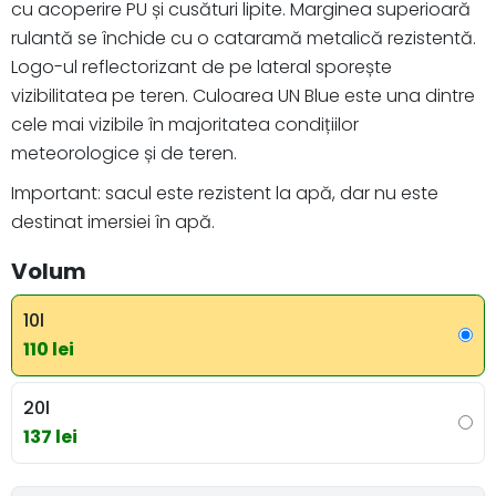
cu acoperire PU și cusături lipite. Marginea superioară
rulantă se închide cu o cataramă metalică rezistentă.
Logo-ul reflectorizant de pe lateral sporește
vizibilitatea pe teren. Culoarea UN Blue este una dintre
cele mai vizibile în majoritatea condițiilor
meteorologice și de teren.
Important: sacul este rezistent la apă, dar nu este
destinat imersiei în apă.
Volum
10l
110 lei
20l
137 lei