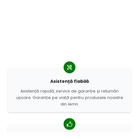
Asistență fiabilă
Asistență rapidă, servicii de garanție și returnări
ușoare. Garanție pe viață pentru produsele noastre
din lemn.
4,85/5 rating mediu