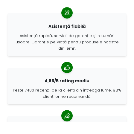
Asistență fiabilă
Asistență rapidă, servicii de garanție și returnări
ușoare. Garanție pe viață pentru produsele noastre
din lemn.
4,85/5 rating mediu
Peste 7400 recenzii de la clienți din întreaga lume. 98%
clienților ne recomandă.
Comenzi personalizate