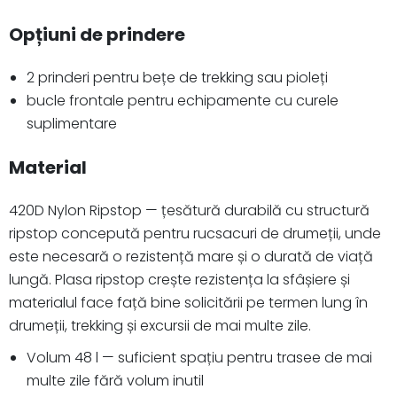
Opțiuni de prindere
2 prinderi pentru bețe de trekking sau pioleți
bucle frontale pentru echipamente cu curele
suplimentare
Material
420D Nylon Ripstop — țesătură durabilă cu structură
ripstop concepută pentru rucsacuri de drumeții, unde
este necesară o rezistență mare și o durată de viață
lungă. Plasa ripstop crește rezistența la sfâșiere și
materialul face față bine solicitării pe termen lung în
drumeții, trekking și excursii de mai multe zile.
Volum 48 l — suficient spațiu pentru trasee de mai
multe zile fără volum inutil