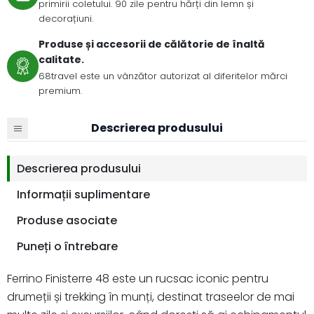
primirii coletului. 90 zile pentru hărți din lemn și
decorațiuni.
Produse și accesorii de călătorie de înaltă
calitate.
68travel este un vânzător autorizat al diferitelor mărci
premium.
Descrierea produsului
Descrierea produsului
Informații suplimentare
Produse asociate
Puneți o întrebare
Ferrino Finisterre 48 este un rucsac iconic pentru
drumeții și trekking în munți, destinat traseelor de mai