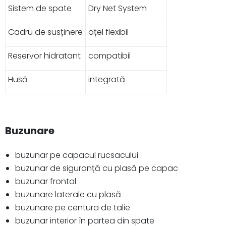
Sistem de spate
Dry Net System
Cadru de susținere
oțel flexibil
Reservor hidratant
compatibil
Husă
integrată
Buzunare
buzunar pe capacul rucsacului
buzunar de siguranță cu plasă pe capac
buzunar frontal
buzunare laterale cu plasă
buzunare pe centura de talie
buzunar interior în partea din spate