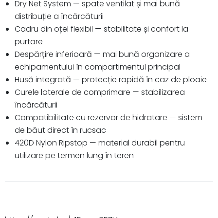
Dry Net System — spate ventilat și mai bună
distribuție a încărcăturii
Cadru din oțel flexibil — stabilitate și confort la
purtare
Despărțire inferioară — mai bună organizare a
echipamentului în compartimentul principal
Husă integrată — protecție rapidă în caz de ploaie
Curele laterale de comprimare — stabilizarea
încărcăturii
Compatibilitate cu rezervor de hidratare — sistem
de băut direct în rucsac
420D Nylon Ripstop — material durabil pentru
utilizare pe termen lung în teren