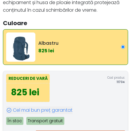
echipament și husa de ploaie integrată protejează
conținutul în cazul schimbărilor de vreme.
Culoare
Albastru
825 lei
Cod produs:
REDUCERI DE VARĂ
11734
825 lei
Cel mai bun preț garantat
În stoc
Transport gratuit