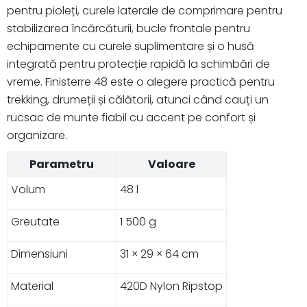
pentru pioleți, curele laterale de comprimare pentru
stabilizarea încărcăturii, bucle frontale pentru
echipamente cu curele suplimentare și o husă
integrată pentru protecție rapidă la schimbări de
vreme. Finisterre 48 este o alegere practică pentru
trekking, drumeții și călătorii, atunci când cauți un
rucsac de munte fiabil cu accent pe confort și
organizare.
Parametru
Valoare
Volum
48 l
Greutate
1 500 g
Dimensiuni
31 × 29 × 64 cm
Material
420D Nylon Ripstop