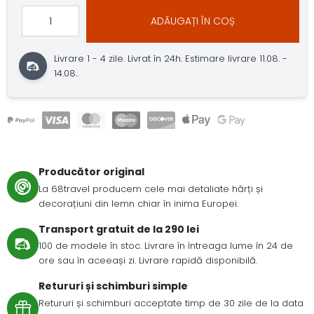
ADĂUGAȚI ÎN COȘ
Livrare 1 - 4 zile.
Livrat în 24h.
Estimare livrare 11.08. -
14.08..
Producător original
La 68travel producem cele mai detaliate hărți și
decorațiuni din lemn chiar în inima Europei.
Transport gratuit de la 290 lei
100 de modele în stoc. Livrare în întreaga lume în 24 de
ore sau în aceeași zi. Livrare rapidă disponibilă.
Retururi și schimburi simple
Retururi și schimburi acceptate timp de 30 zile de la data