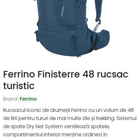
Ferrino Finisterre 48 rucsac
turistic
Brand:
Ferrino
Rucsacul iconic de drumeții Ferrino cu un volum de 48
de litri pentru tururi de mai multe zile și trekking. Sistemul
de spate Dry Net System ventilează spatele,
compartimentul inferior menține ordinea în