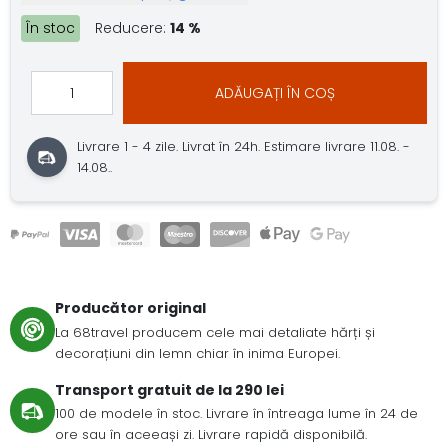
În stoc
Reducere:
14 %
ADĂUGAȚI ÎN COȘ
Livrare 1 - 4 zile.
Livrat în 24h.
Estimare livrare 11.08. -
14.08..
Producător original
La 68travel producem cele mai detaliate hărți și
decorațiuni din lemn chiar în inima Europei.
Transport gratuit de la 290 lei
100 de modele în stoc. Livrare în întreaga lume în 24 de
ore sau în aceeași zi. Livrare rapidă disponibilă.