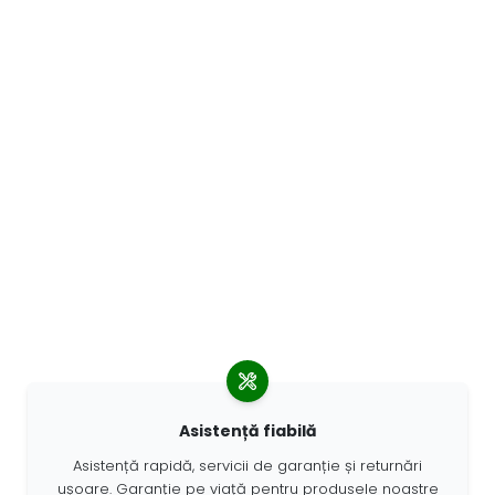
Asistență fiabilă
Asistență rapidă, servicii de garanție și returnări
ușoare. Garanție pe viață pentru produsele noastre