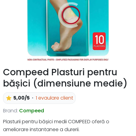
Compeed Plasturi pentru
bășici (dimensiune medie)
5,00/5
1 evaulare client
Brand:
Compeed
Plasturii pentru bășici medii COMPEED oferă o
ameliorare instantanee a durerii.