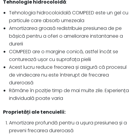
Tehnologie hidrocoloidă
:
Tehnologia hidrocoloidală COMPEED este un gel cu
particule care absorb umezeala
Amortizarea groasă redistribuie presiunea de pe
bășică pentru a oferi o ameliorare instantanee a
durerii
COMPEED are o margine conică, astfel încât se
conturează ușor cu suprafața pielii
Acest lucru reduce frecarea și asigură că procesul
de vindecare nu este întrerupt de frecarea
dureroasă
Rămâne în poziție timp de mai multe zile. Experiența
individuală poate varia
Proprietăți ale tencuielii:
Amortizare profundă pentru a ușura presiunea și a
preveni frecarea dureroasă