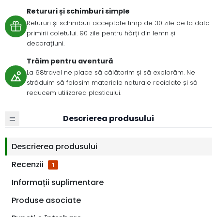
Retururi și schimburi simple
Retururi și schimburi acceptate timp de 30 zile de la data
primirii coletului. 90 zile pentru hărți din lemn și
decorațiuni.
Trăim pentru aventură
La 68travel ne place să călătorim și să explorăm. Ne
străduim să folosim materiale naturale reciclate și să
reducem utilizarea plasticului.
Descrierea produsului
Descrierea produsului
Recenzii
1
Informații suplimentare
Produse asociate