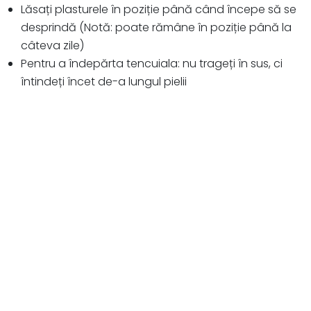
Lăsați plasturele în poziție până când începe să se
desprindă (Notă: poate rămâne în poziție până la
câteva zile)
Pentru a îndepărta tencuiala: nu trageți în sus, ci
întindeți încet de-a lungul pielii