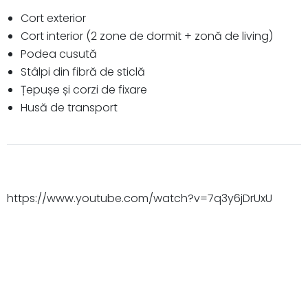
Cort exterior
Cort interior (2 zone de dormit + zonă de living)
Podea cusută
Stâlpi din fibră de sticlă
Țepușe și corzi de fixare
Husă de transport
https://www.youtube.com/watch?v=7q3y6jDrUxU