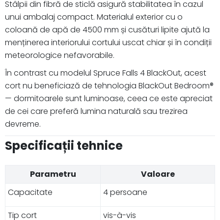
Stâlpii din fibră de sticlă asigură stabilitatea în cazul
unui ambalaj compact. Materialul exterior cu o
coloană de apă de 4500 mm și cusături lipite ajută la
menținerea interiorului cortului uscat chiar și în condiții
meteorologice nefavorabile.
În contrast cu modelul Spruce Falls 4 BlackOut, acest
cort nu beneficiază de tehnologia BlackOut Bedroom®
— dormitoarele sunt luminoase, ceea ce este apreciat
de cei care preferă lumina naturală sau trezirea
devreme.
Specificații tehnice
Parametru
Valoare
Capacitate
4 persoane
Tip cort
vis-à-vis