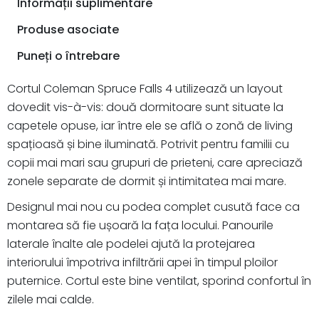
Informații suplimentare
Produse asociate
Puneți o întrebare
Cortul Coleman Spruce Falls 4 utilizează un layout
dovedit vis-à-vis: două dormitoare sunt situate la
capetele opuse, iar între ele se află o zonă de living
spațioasă și bine iluminată. Potrivit pentru familii cu
copii mai mari sau grupuri de prieteni, care apreciază
zonele separate de dormit și intimitatea mai mare.
Designul mai nou cu podea complet cusută face ca
montarea să fie ușoară la fața locului. Panourile
laterale înalte ale podelei ajută la protejarea
interiorului împotriva infiltrării apei în timpul ploilor
puternice. Cortul este bine ventilat, sporind confortul în
zilele mai calde.