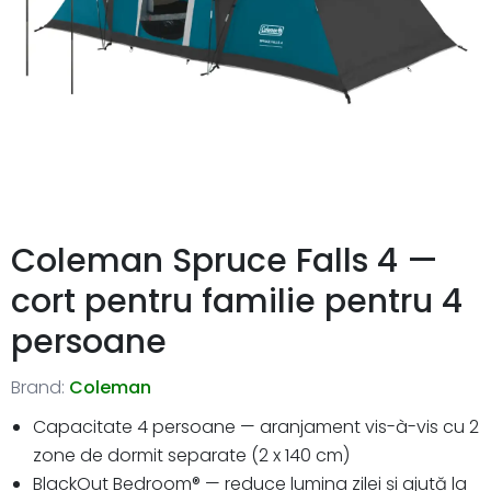
Coleman Spruce Falls 4 —
cort pentru familie pentru 4
persoane
Brand:
Coleman
Capacitate 4 persoane — aranjament vis-à-vis cu 2
zone de dormit separate (2 x 140 cm)
BlackOut Bedroom® — reduce lumina zilei și ajută la