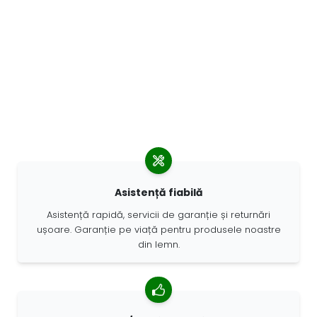
Asistență fiabilă
Asistență rapidă, servicii de garanție și returnări
ușoare. Garanție pe viață pentru produsele noastre
din lemn.