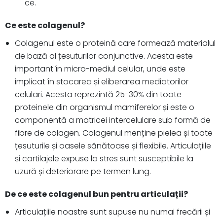
ce.
Ce este colagenul?
Colagenul este o proteină care formează materialul
de bază al țesuturilor conjunctive. Acesta este
important în micro-mediul celular, unde este
implicat în stocarea și eliberarea mediatorilor
celulari. Acesta reprezintă 25-30% din toate
proteinele din organismul mamiferelor și este o
componentă a matricei intercelulare sub formă de
fibre de colagen. Colagenul menține pielea și toate
țesuturile și oasele sănătoase și flexibile. Articulațiile
și cartilajele expuse la stres sunt susceptibile la
uzură și deteriorare pe termen lung.
De ce este colagenul bun pentru articulații?
Articulațiile noastre sunt supuse nu numai frecării și