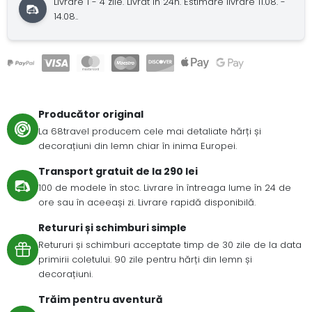
Livrare 1 - 4 zile. Livrat în 24h. Estimare livrare 11.08. -
14.08..
Producător original
La 68travel producem cele mai detaliate hărți și
decorațiuni din lemn chiar în inima Europei.
Transport gratuit de la 290 lei
100 de modele în stoc. Livrare în întreaga lume în 24 de
ore sau în aceeași zi. Livrare rapidă disponibilă.
Retururi și schimburi simple
Retururi și schimburi acceptate timp de 30 zile de la data
primirii coletului. 90 zile pentru hărți din lemn și
decorațiuni.
Trăim pentru aventură