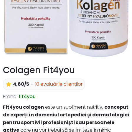
Colagen Fit4you
4,60/5
10 evaluările clienților
Brand:
fit4you
Fit4you colagen
este un supliment nutritiv,
conceput
de experți în domeniul ortopediei și dermatologiei
pentru sportivii profesioniști sau persoanele
active
care nu vor trebui să se limiteze în nimic