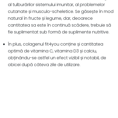
al tulburărilor sistemului imunitar, al problemelor
cutanate și musculo-scheletice. Se găsește în mod
natural în fructe și legume, dar, deoarece
cantitatea sa este în continuă scădere, trebuie să
fie suplimentat sub formă de suplimente nutritive.
În plus, colagenul fit4you conține și cantitatea
optimă de vitamina C, vitamina D3 și calciu,
obținându-se astfel un efect vizibil și notabil, de
obicei după câteva zile de utilizare.