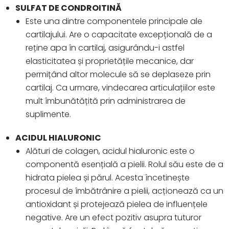
SULFAT DE CONDROITINĂ
Este una dintre componentele principale ale
cartilajului. Are o capacitate excepțională de a
reține apa în cartilaj, asigurându-i astfel
elasticitatea și proprietățile mecanice, dar
permițând altor molecule să se deplaseze prin
cartilaj. Ca urmare, vindecarea articulațiilor este
mult îmbunătățită prin administrarea de
suplimente.
ACIDUL HIALURONIC
Alături de colagen, acidul hialuronic este o
componentă esențială a pielii. Rolul său este de a
hidrata pielea și părul. Acesta încetinește
procesul de îmbătrânire a pielii, acționează ca un
antioxidant și protejează pielea de influențele
negative. Are un efect pozitiv asupra tuturor