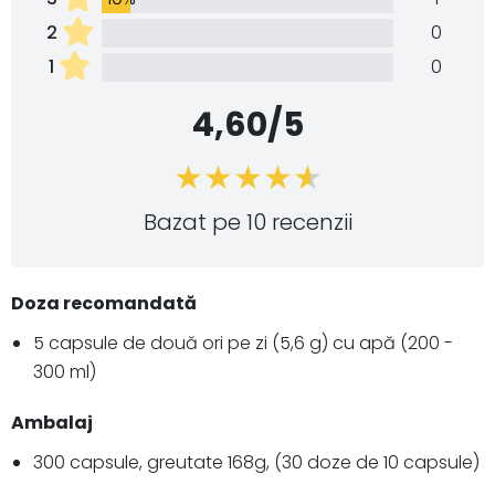
2
0
1
0
4,60/5
Bazat pe 10 recenzii
Doza recomandată
5 capsule de două ori pe zi (5,6 g) cu apă (200 -
300 ml)
Ambalaj
300 capsule, greutate 168g, (30 doze de 10 capsule)