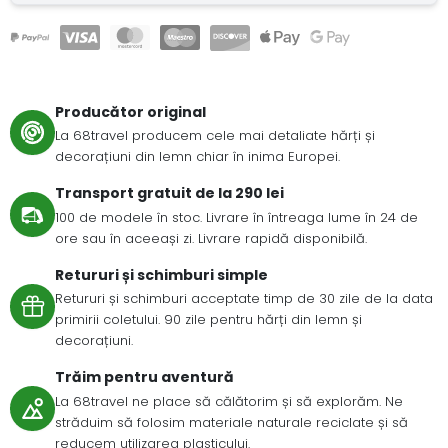
Producător original
La 68travel producem cele mai detaliate hărți și
decorațiuni din lemn chiar în inima Europei.
Transport gratuit de la 290 lei
100 de modele în stoc. Livrare în întreaga lume în 24 de
ore sau în aceeași zi. Livrare rapidă disponibilă.
Retururi și schimburi simple
Retururi și schimburi acceptate timp de 30 zile de la data
primirii coletului. 90 zile pentru hărți din lemn și
decorațiuni.
Trăim pentru aventură
La 68travel ne place să călătorim și să explorăm. Ne
străduim să folosim materiale naturale reciclate și să
reducem utilizarea plasticului.