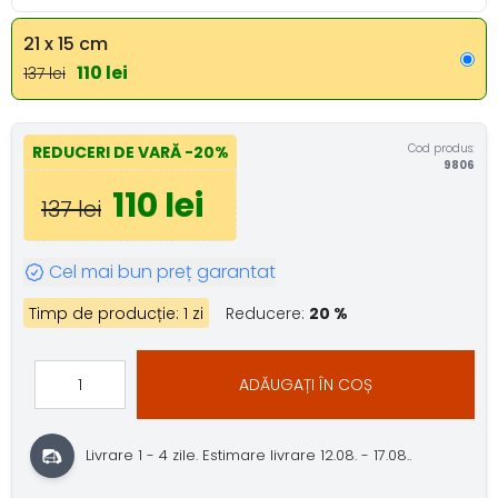
21 x 15 cm
110 lei
137 lei
Cod produs:
REDUCERI DE VARĂ
-20%
9806
110 lei
137 lei
Cel mai bun preț garantat
Timp de producție: 1 zi
Reducere:
20 %
ADĂUGAȚI ÎN COȘ
Livrare 1 - 4 zile.
Estimare livrare 12.08. - 17.08..