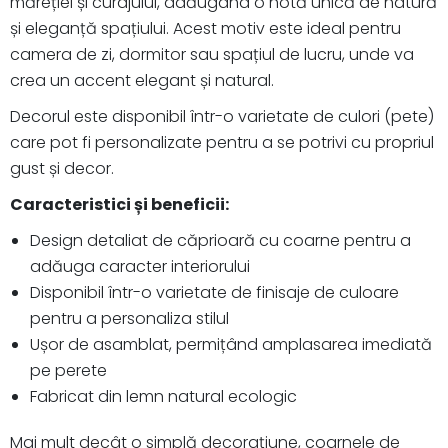
măreției și curajului, adăugând o notă unică de natură
și eleganță spațiului. Acest motiv este ideal pentru
camera de zi, dormitor sau spațiul de lucru, unde va
crea un accent elegant și natural.
Decorul este disponibil într-o varietate de culori (pete)
care pot fi personalizate pentru a se potrivi cu propriul
gust și decor.
Caracteristici și beneficii:
Design detaliat de căprioară cu coarne pentru a
adăuga caracter interiorului
Disponibil într-o varietate de finisaje de culoare
pentru a personaliza stilul
Ușor de asamblat, permițând amplasarea imediată
pe perete
Fabricat din lemn natural ecologic
Mai mult decât o simplă decorațiune, coarnele de