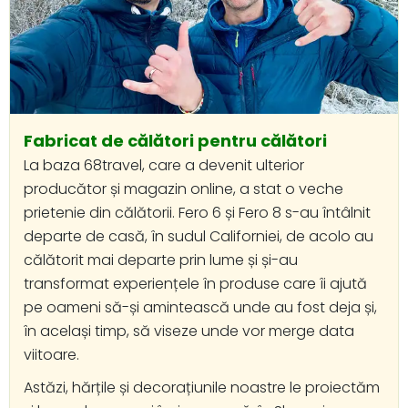
Fabricat de călători pentru călători
La baza 68travel, care a devenit ulterior
producător și magazin online, a stat o veche
prietenie din călătorii. Fero 6 și Fero 8 s-au întâlnit
departe de casă, în sudul Californiei, de acolo au
călătorit mai departe prin lume și și-au
transformat experiențele în produse care îi ajută
pe oameni să-și amintească unde au fost deja și,
în același timp, să viseze unde vor merge data
viitoare.
Astăzi, hărțile și decorațiunile noastre le proiectăm