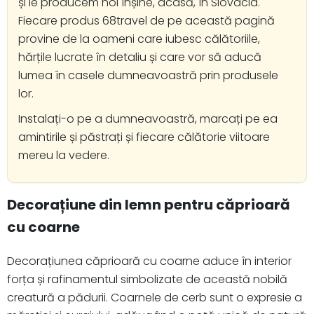
și le producem noi înșine, acasă, în Slovacia.
Fiecare produs 68travel de pe această pagină
provine de la oameni care iubesc călătoriile,
hărțile lucrate în detaliu și care vor să aducă
lumea în casele dumneavoastră prin produsele
lor.
Instalați-o pe a dumneavoastră, marcați pe ea
amintirile și păstrați și fiecare călătorie viitoare
mereu la vedere.
Decorațiune din lemn pentru căprioară
cu coarne
Decorațiunea căprioară cu coarne aduce în interior
forța și rafinamentul simbolizate de această nobilă
creatură a pădurii. Coarnele de cerb sunt o expresie a