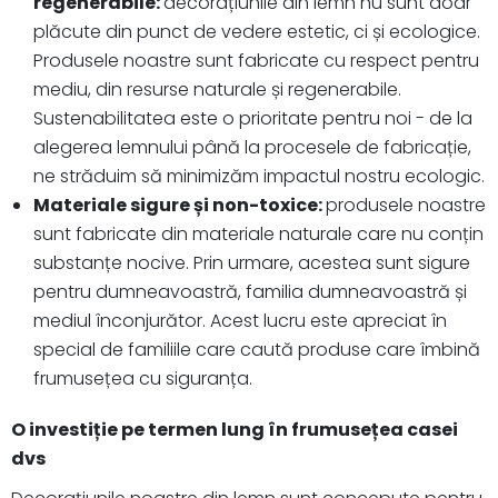
regenerabile:
decorațiunile din lemn nu sunt doar
plăcute din punct de vedere estetic, ci și ecologice.
Produsele noastre sunt fabricate cu respect pentru
mediu, din resurse naturale și regenerabile.
Sustenabilitatea este o prioritate pentru noi - de la
alegerea lemnului până la procesele de fabricație,
ne străduim să minimizăm impactul nostru ecologic.
Materiale sigure și non-toxice:
produsele noastre
sunt fabricate din materiale naturale care nu conțin
substanțe nocive. Prin urmare, acestea sunt sigure
pentru dumneavoastră, familia dumneavoastră și
mediul înconjurător. Acest lucru este apreciat în
special de familiile care caută produse care îmbină
frumusețea cu siguranța.
O investiție pe termen lung în frumusețea casei
dvs