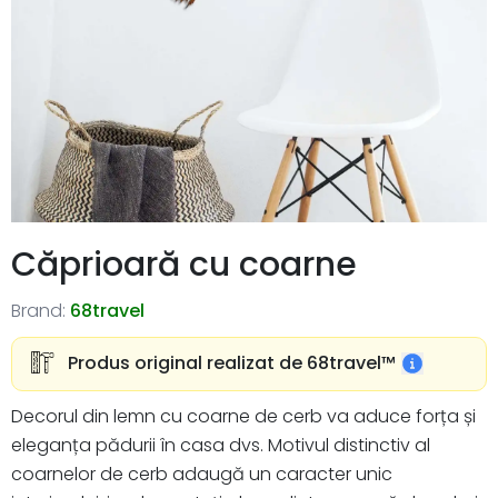
Căprioară cu coarne
Brand:
68travel
Produs original realizat de 68travel™️
Decorul din lemn cu coarne de cerb va aduce forța și
eleganța pădurii în casa dvs. Motivul distinctiv al
coarnelor de cerb adaugă un caracter unic