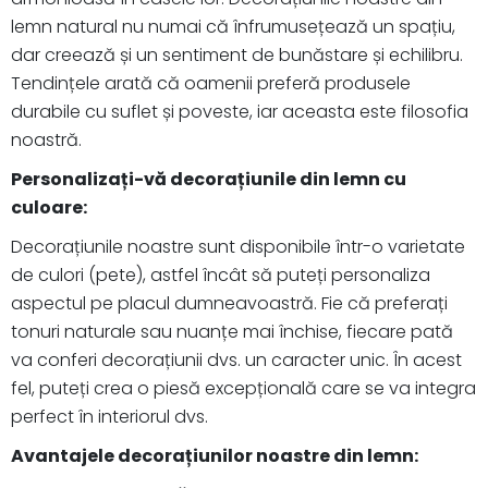
lemn natural nu numai că înfrumusețează un spațiu,
dar creează și un sentiment de bunăstare și echilibru.
Tendințele arată că oamenii preferă produsele
durabile cu suflet și poveste, iar aceasta este filosofia
noastră.
Personalizați-vă decorațiunile din lemn cu
culoare:
Decorațiunile noastre sunt disponibile într-o varietate
de culori (pete), astfel încât să puteți personaliza
aspectul pe placul dumneavoastră. Fie că preferați
tonuri naturale sau nuanțe mai închise, fiecare pată
va conferi decorațiunii dvs. un caracter unic. În acest
fel, puteți crea o piesă excepțională care se va integra
perfect în interiorul dvs.
Avantajele decorațiunilor noastre din lemn: