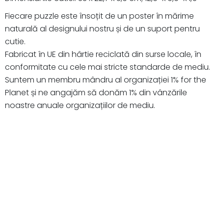
Fiecare puzzle este însoțit de un poster în mărime
naturală al designului nostru și de un suport pentru
cutie.
Fabricat în UE din hârtie reciclată din surse locale, în
conformitate cu cele mai stricte standarde de mediu.
Suntem un membru mândru al organizației 1% for the
Planet și ne angajăm să donăm 1% din vânzările
noastre anuale organizațiilor de mediu.