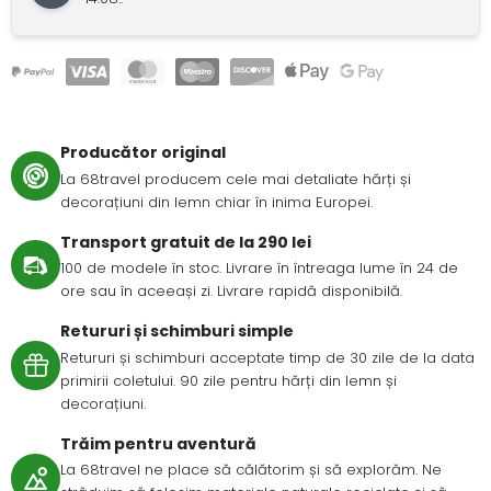
Producător original
La 68travel producem cele mai detaliate hărți și
decorațiuni din lemn chiar în inima Europei.
Transport gratuit de la 290 lei
100 de modele în stoc. Livrare în întreaga lume în 24 de
ore sau în aceeași zi. Livrare rapidă disponibilă.
Retururi și schimburi simple
Retururi și schimburi acceptate timp de 30 zile de la data
primirii coletului. 90 zile pentru hărți din lemn și
decorațiuni.
Trăim pentru aventură
La 68travel ne place să călătorim și să explorăm. Ne