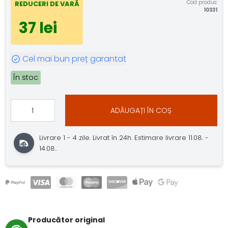
Cod produs:
REDUCERI DE VARĂ
10331
37 lei
Cel mai bun preț garantat
În stoc
ADĂUGAȚI ÎN COȘ
Livrare 1 - 4 zile. Livrat în 24h. Estimare livrare 11.08. -
14.08..
Producător original