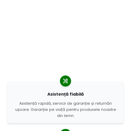
Asistență fiabilă
Asistență rapidă, servicii de garanție și returnări
ușoare. Garanție pe viață pentru produsele noastre
din lemn.