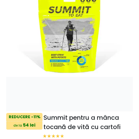
Summit pentru a mânca
REDUCERE -11%
54 lei
tocană de vită cu cartofi
de la