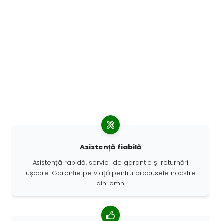
Asistență fiabilă
Asistență rapidă, servicii de garanție și returnări
ușoare. Garanție pe viață pentru produsele noastre
din lemn.