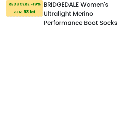
BRIDGEDALE Women's
REDUCERE -19%
98 lei
Ultralight Merino
de la
Performance Boot Socks