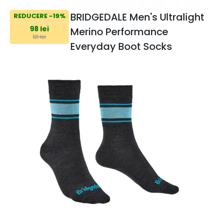
BRIDGEDALE Men's Ultralight
REDUCERE -19%
98 lei
Merino Performance
121 lei
Everyday Boot Socks