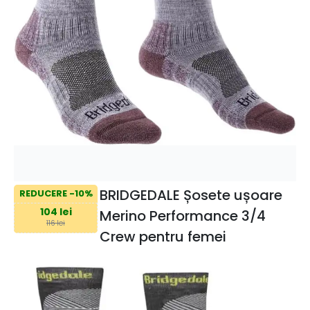
BRIDGEDALE Șosete ușoare
REDUCERE -10%
104 lei
Merino Performance 3/4
116 lei
Crew pentru femei