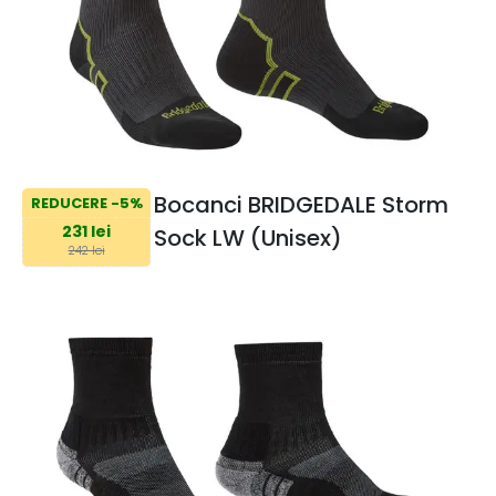
Bocanci BRIDGEDALE Storm
REDUCERE -5%
231 lei
Sock LW (Unisex)
242 lei