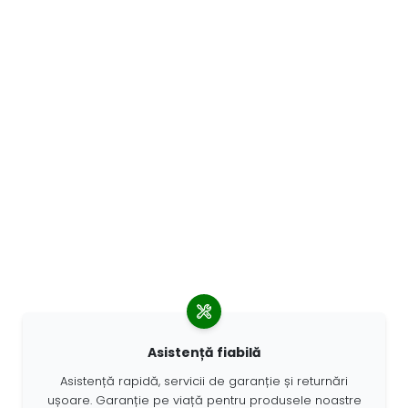
Asistență fiabilă
Asistență rapidă, servicii de garanție și returnări
ușoare. Garanție pe viață pentru produsele noastre