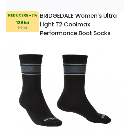
BRIDGEDALE Women's Ultra
REDUCERE -8%
129 lei
Light T2 Coolmax
140 lei
Performance Boot Socks