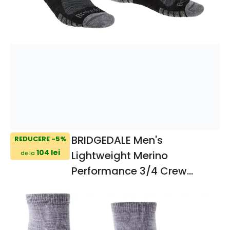
BRIDGEDALE Men's
REDUCERE -5%
104 lei
Lightweight Merino
de la
Performance 3/4 Crew
Socks