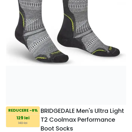
BRIDGEDALE Men's Ultra Light
REDUCERE -8%
129 lei
T2 Coolmax Performance
140 lei
Boot Socks