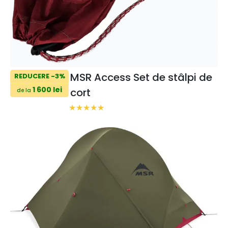
MSR Access Set de stâlpi de
REDUCERE -3%
1 600 lei
cort
de la