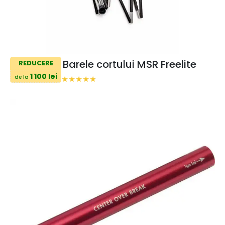
Barele cortului MSR Freelite
REDUCERE
1 100 lei
de la