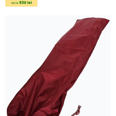
930 lei
de la