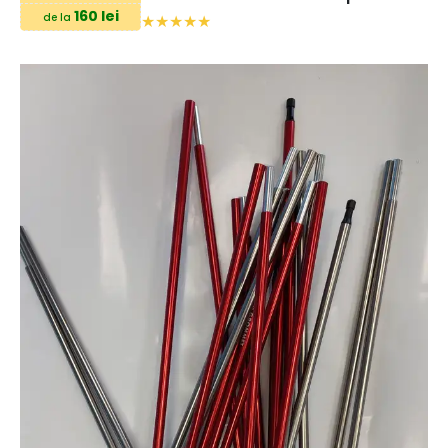
160 lei
de la