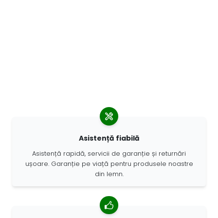
Asistență fiabilă
Asistență rapidă, servicii de garanție și returnări
ușoare. Garanție pe viață pentru produsele noastre
din lemn.