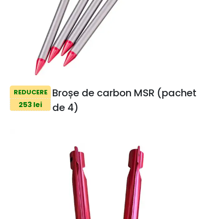
Broșe de carbon MSR (pachet
REDUCERE
253 lei
de 4)