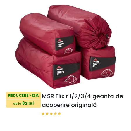
MSR Elixir 1/2/3/4 geanta de
REDUCERE -12%
82 lei
acoperire originală
de la