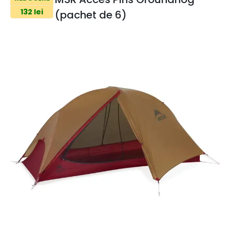
132 lei
(pachet de 6)