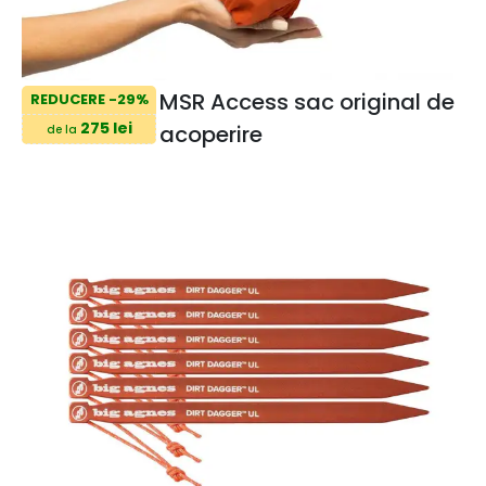
MSR Access sac original de
REDUCERE -29%
275 lei
acoperire
de la