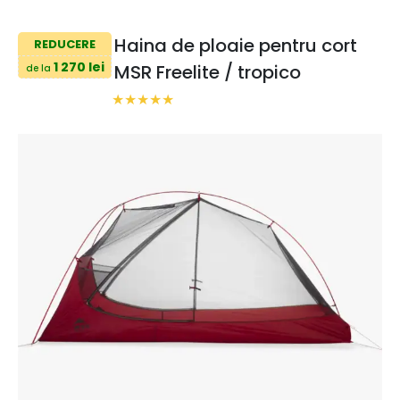
Haina de ploaie pentru cort
REDUCERE
1 270 lei
MSR Freelite / tropico
de la