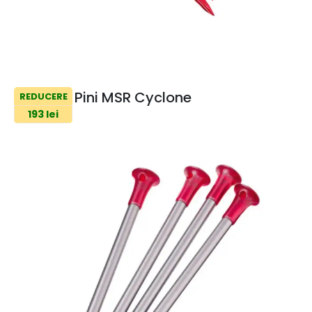
Pini MSR Cyclone
REDUCERE
193 lei