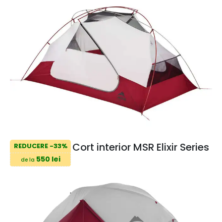
Cort interior MSR Elixir Series
REDUCERE -33%
550 lei
de la