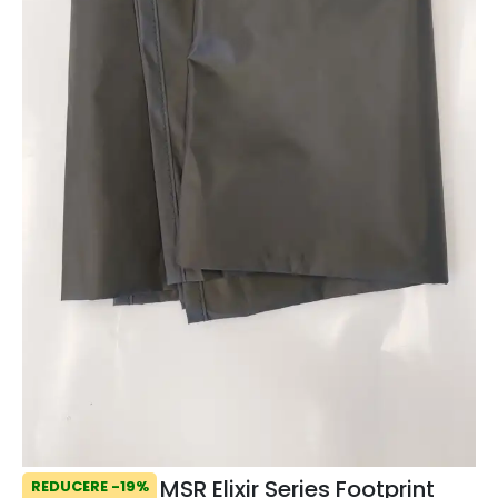
MSR Elixir Series Footprint
REDUCERE -19%