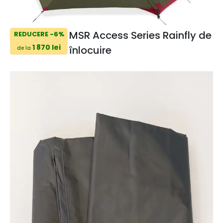
MSR Access Series Rainfly de
REDUCERE -6%
1 870 lei
înlocuire
de la