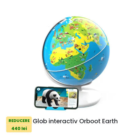
Glob interactiv Orboot Earth
REDUCERE
440 lei