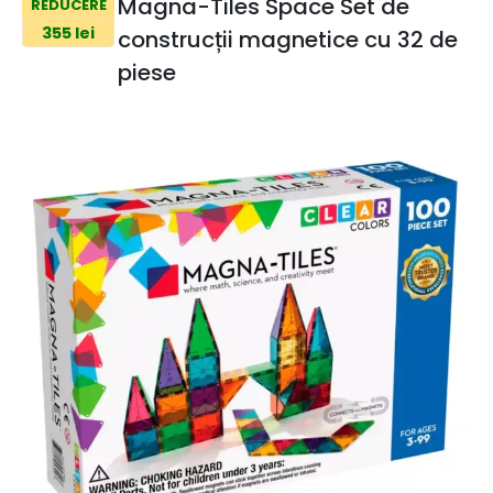
Magna-Tiles Space Set de
REDUCERE
355 lei
construcții magnetice cu 32 de
piese