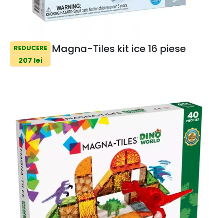
Magna-Tiles kit ice 16 piese
REDUCERE
207 lei