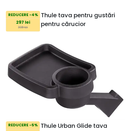
Thule tava pentru gustări
REDUCERE -4%
297 lei
pentru cărucior
308 lei
Thule Urban Glide tava
REDUCERE -5%