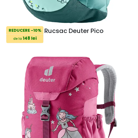
Rucsac Deuter Pico
REDUCERE -10%
148 lei
de la