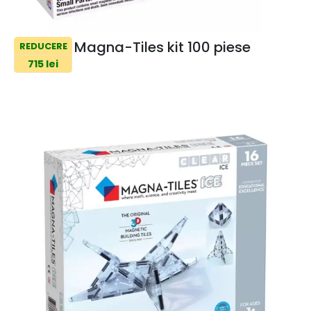
Magna-Tiles kit 100 piese
REDUCERE
715 lei