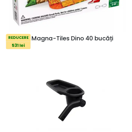
Magna-Tiles Dino 40 bucăți
REDUCERE
531 lei