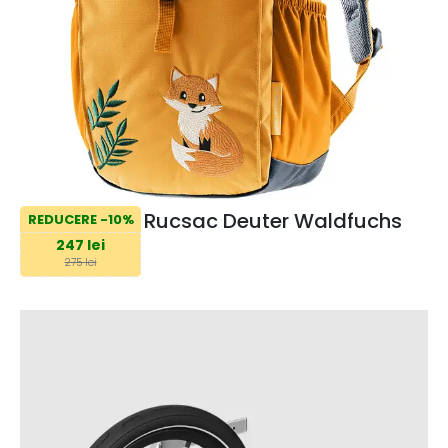
Rucsac Deuter Waldfuchs
REDUCERE -10%
247 lei
275 lei