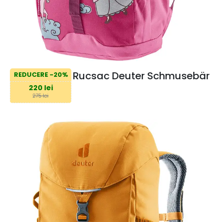
Rucsac Deuter Schmusebär
REDUCERE -20%
220 lei
275 lei