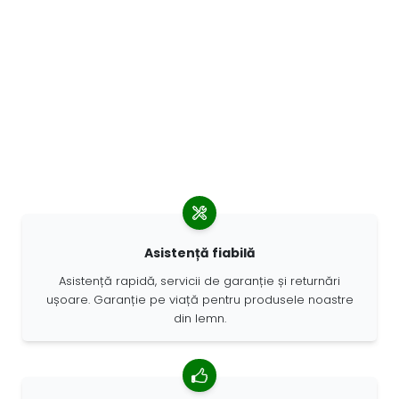
Asistență fiabilă
Asistență rapidă, servicii de garanție și returnări
ușoare. Garanție pe viață pentru produsele noastre
din lemn.