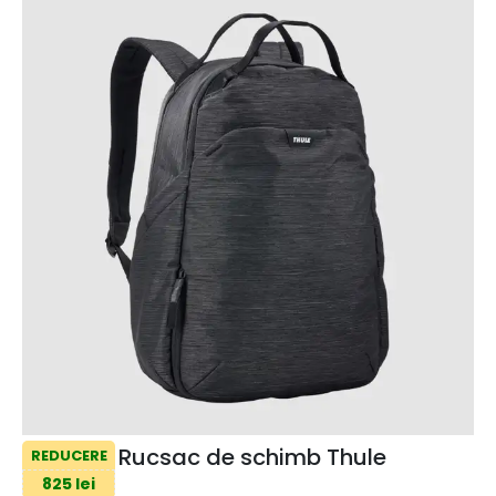
Rucsac de schimb Thule
REDUCERE
825 lei