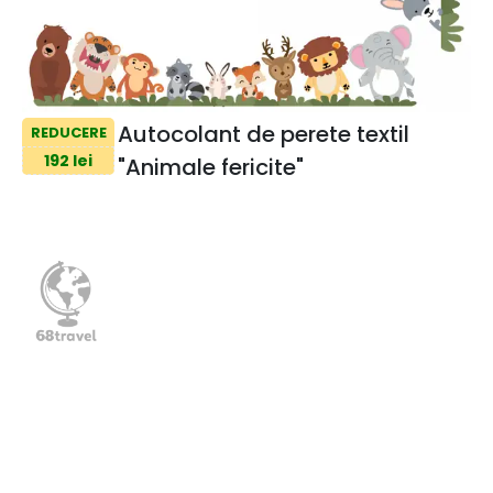
Autocolant de perete textil
REDUCERE
192 lei
"Animale fericite"