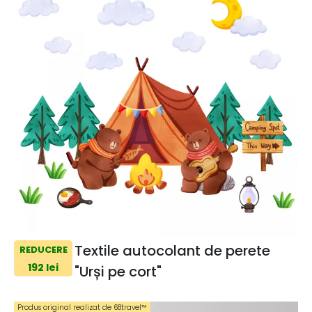
Textile autocolant de perete
REDUCERE
192 lei
"Urși pe cort"
Produs original realizat de 68travel™️