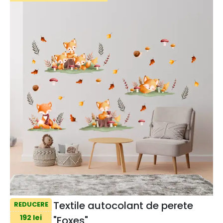
Textile autocolant de perete
REDUCERE
192 lei
"Foxes"