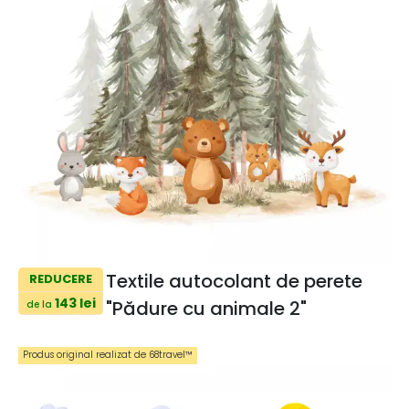
Textile autocolant de perete
REDUCERE
143 lei
"Pădure cu animale 2"
de la
Produs original realizat de 68travel™️