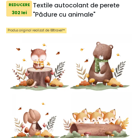
Textile autocolant de perete
REDUCERE
302 lei
"Pădure cu animale"
Produs original realizat de 68travel™️